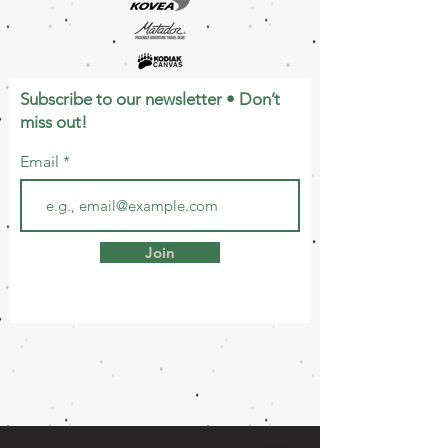
Subscribe to our newsletter • Don’t
miss out!
Email
Join