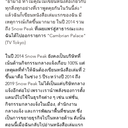
"ยามาอิ ทำไมคุณไม่เขียนหนังสือเกี่ยวกับ
ทุกสิ่งทุกอย่างที่เราพูดคุยกันในวันนี้ล่ะ" 
แล้วฉันก็เขียนหนังสือเล่มแรกของฉัน มี
เหตุการณ์เกิดขึ้นมากมาย ในปี 2014 รวม
ถึง Snow Peak 
ที่เผยแพร่สู่สาธารณะ
และ
ฉันได้ไปออกรายการ 
"Cambrian Palace"
(TV Tokyo)
ในปี 2014 
Snow Peak 
ยังคงเป็นบริษัทที่
เน้นด้านกิจกรรมกลางแจ้งเกือบ 100% แต่
เหตุผลที่ทำให้ฉันต้องเขียนหนังสือเล่มที่ 2 
ขึ้นมาคือ ในช่วง 5 ปีระหว่างปี 2014 ถึง 
2019 
Snow Peak 
ไม่ได้เป็นแค่บริษัทกลาง
แจ้งอีกต่อไป เพราะเรานำพลังของการตั้ง
แคมป์ไปใช้ในธุรกิจต่าง ๆ เช่น แฟชั่น, 
กิจกรรมกลางแจ้งในเมือง, สำนักงาน
กลางแจ้ง และการพัฒนาพื้นที่ชนบท ซึ่ง
เป็นการขยายธุรกิจไปในหลายด้าน ดังนั้น
ตอนนี้เมื่อฉันกลับไปอ่านหนังสือเล่มแรก 