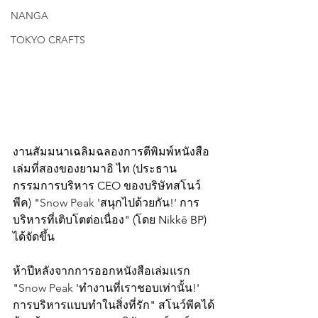
NANGA
TOKYO CRAFTS
งานสัมมนาเฉลิมฉลองการตีพิมพ์หนังสือ
เล่มที่สองของยามาอิ ไท (ประธาน
กรรมการบริหาร CEO ของบริษัทสโนว์
พีค) "
Snow Peak
 'สนุกไปด้วยกัน!' การ
บริหารที่เติบโตต่อเนื่อง" (โดย Nikkē BP) 
ได้จัดขึ้น
ห้าปีหลังจากการออกหนังสือเล่มแรก 
"
Snow Peak
 'ทำงานที่เราชอบเท่านั้น!' 
การบริหารแบบทำในสิ่งที่รัก" สโนว์พีคได้