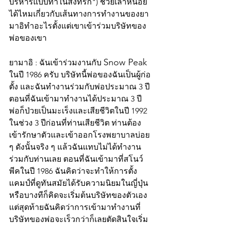
บริหารแบบทำในสิ่งที่รัก") ช่วยเล่าหน่อย
ได้ไหมเกี่ยวกับเส้นทางการทำงานของยา
มาอิทําอะไรตั้งแต่เขาเข้าร่วมบริษัทของ
พ่อของเขา
Snow Peak 
ยามาอิ : ฉันเข้าร่วมงานกับ 
ในปี 1986 ครับ บริษัทนี้พ่อของฉันเป็นผู้ก่อ
ตั้ง และฉันทำงานร่วมกับพ่อประมาณ 3 ปี 
ตอนที่ฉันเข้ามาทำงานได้ประมาณ 3 ปี 
พ่อก็ป่วยเป็นมะเร็งและเสียชีวิตในปี 1992 
ในช่วง 3 ปีก่อนที่ท่านเสียชีวิต ท่านต้อง
เข้ารักษาตัวและเข้าออกโรงพยาบาลบ่อย 
ๆ ดังนั้นจริง ๆ แล้วฉันแทบไม่ได้ทำงาน
ร่วมกับท่านเลย ตอนที่ฉันเข้ามาที่สโนว์
พีคในปี 1986 ฉันคิดว่าจะทำให้การตั้ง
แคมป์ที่ดูทันสมัยได้รับความนิยมในญี่ปุ่น 
หรือบางทีก็คิดจะเริ่มต้นบริษัทของตัวเอง 
แต่สุดท้ายฉันคิดว่าการเข้ามาทำงานที่
บริษัทของพ่อจะเร็วกว่าก็เลยตัดสินใจเริ่ม