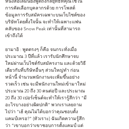
หนังสือเล่มนี้ยังพูดถึงกลยุทธ์ที่คุณใช้ใน
การคัดเลือกบุคลากรด้วย การโพสต์
ข้อมูลการรับสมัครเฉพาะบนเว็บไซต์ของ
บริษัทโดยตั้งใจนั้น จะทำให้เฉพาะแฟน
คลับของ Snow Peak เท่านั้นที่สามารถ
เข้าถึงได้
ยามาอิ : พูดตรงๆ ก็คือ จนกระทั่งเมื่อ
ประมาณ 3 ปีที่แล้ว เรารับนักศึกษาจบ
ใหม่ผ่านเว็บไซต์รับสมัครงาน และด้วยวิธี
เดียวกับที่บริษัทอื่นๆ ส่วนใหญ่ทำ ก่อน
หน้านี้ จำนวนพนักงานจะเพิ่มขึ้นอย่าง
รวดเร็ว เช่น จะมีพนักงานใหม่เข้ามาใหม่
ประมาณ 20 ถึง 30 คนต่อปี และประมาณ 
20 ถึง 30 เปอร์เซ็นต์จะทำให้เรารู้สึกว่า "มี
อะไรบางอย่างผิดปกติ" พวกเราเลยถาม
ไปว่า "เฮ้ คุณไม่ได้บอกว่าคุณชอบตั้ง
แคมป์เหรอ?" (หัวเราะ) ฉันเกิดความรู้สึก
ว่า “เขาบอกว่าเขาชอบการตั้งแคมป์ แต่