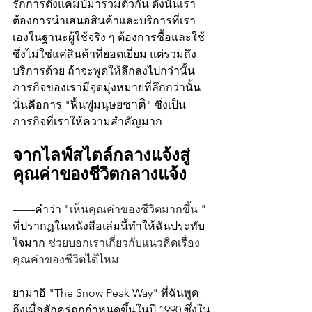
รักการตั้งแคมป์มารวมตัวกัน ดังนั้นเรา
ต้องการนำเสนอสินค้าและบริการที่เรา
เองในฐานะผู้ใช้จริง ๆ ต้องการซื้อและใช้ 
ซึ่งไม่ใช่แค่สินค้าที่ยอดเยี่ยม แต่รวมถึง
บริการด้วย ถ้าจะพูดให้ลึกลงไปกว่านั้น 
ภารกิจของเรามีจุดมุ่งหมายที่ลึกกว่านั้น 
ชาติ
นั่นคือการ "ฟื้นฟูมนุษย
" ซึ่งเป็น
ภารกิจที่เราให้ความสำคัญมาก
จากไลฟ์สไตล์กลางแจ้งสู่
คุณค่าของชีวิตกลางแจ้ง
——คำว่า "
เห็นคุณค่าของชีวิตมากขึ้น
 " 
ที่ปรากฏในหนังสือเล่มนี้ทำให้ฉันประทับ
ใจมาก 
ช่วยบอกเราเกี่ยวกับแนวคิดเรื่อง
คุณค่าของชีวิตได้ไหม
ยามาอิ "The Snow Peak Way" ที่ฉันพูด
ถึงเมื่อสักครู่ถูกกำหนดขึ้นในปี 1990 ซึ่งใน