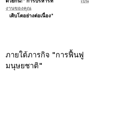
ด้วยกัน!" การบริหารที่
เป็น
งานของคุณ
เติบโตอย่างต่อเนื่อง"
ภายใต้ภารกิจ "การฟื้นฟู
มนุษยชาติ"