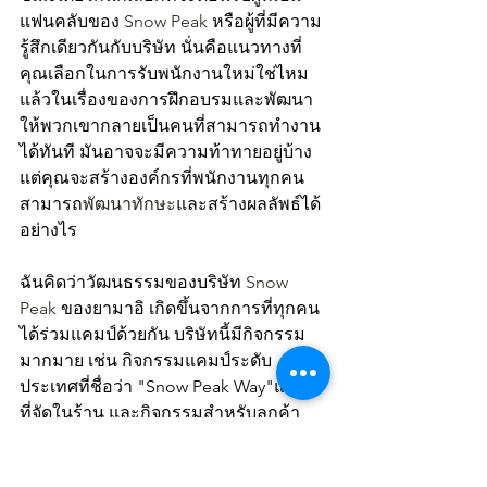
แฟนคลับของ 
Snow Peak 
หรือผู้ที่มีความ
รู้สึกเดียวกันกับบริษัท นั่นคือแนวทางที่
คุณเลือกในการรับพนักงานใหม่ใช่ไหม 
แล้วในเรื่องของการฝึกอบรมและพัฒนา
ให้พวกเขากลายเป็นคนที่สามารถทำงาน
ได้ทันที มันอาจจะมีความท้าทายอยู่บ้าง 
แต่คุณจะสร้างองค์กรที่พนักงานทุกคน
สามารถ
พัฒนาทักษะ
และสร้างผลลัพธ์ได้
อย่างไร
ฉันคิดว่าวัฒนธรรมของบริษัท 
Snow 
Peak 
ของยามาอิ เกิดขึ้นจากการที่ทุกคน
ได้ร่วมแคมป์ด้วยกัน บริษัทนี้มีกิจกรรม
มากมาย เช่น กิจกรรมแคมป์ระดับ
ประเทศที่ชื่อว่า "Snow Peak Way"แคมป์
ที่จัดในร้าน และกิจกรรมสำหรับลูกค้า
ระดับพิเศษ ฉันไม่เคยนับจำนวนกิจกรรม
แคมป์ที่จัดภายในบริษัท แต่ถ้านับเฉพาะ