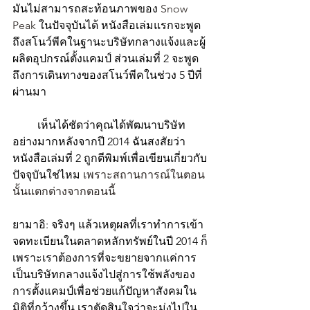
มันไม่สามารถสะท้อนภาพของ 
Snow 
Peak 
ในปัจจุบันได้ หนังสือเล่มแรกจะพูด
ถึงสโนว์พีคในฐานะบริษัทกลางแจ้งและผู้
ผลิตอุปกรณ์ตั้งแคมป์ ส่วนเล่มที่ 2 จะพูด
ถึงการเดินทางของสโนว์พีคในช่วง 5 ปีที่
ผ่านมา
         เห็นได้ชัดว่าคุณได้พัฒนาบริษัท
อย่างมากหลังจากปี 2014 ฉันสงสัยว่า
หนังสือเล่มที่ 2 ถูกตีพิมพ์เพื่อเขียนเกี่ยวกับ
ปัจจุบันใช่ไหม 
เพราะสถานการณ์ในตอน
นั้นแตกต่างจากตอนนี้
ยามาอิ: จริงๆ แล้วเหตุผลที่เราทำการเข้า
จดทะเบียนในตลาดหลักทรัพย์ในปี 2014 ก็
เพราะเราต้องการที่จะขยายจากแค่การ
เป็นบริษัทกลางแจ้งไปสู่การใช้พลังของ
การตั้งแคมป์เพื่อช่วยแก้ปัญหาสังคมใน
มิติที่กว้างขึ้น เราตัดสินใจว่าจะมุ่งไปใน