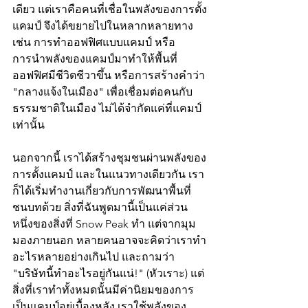
เดียว แต่เราคือคนที่เชื่อในพลังของการตั้ง
แคมป์ จึงได้ขยายไปในหลากหลายทาง 
เช่น การทำออฟฟิศแบบแคมป์ หรือ
การนำพลังของแคมป์มาทำให้พื้นที่
ออฟฟิศมีชีวิตชีวาขึ้น หรือการสร้างคำว่า 
"กลางแจ้งในเมือง" เพื่อเชื่อมต่อคนกับ
ธรรมชาติในเมือง ไม่ได้จำกัดแค่ที่แคมป์
เท่านั้น
นอกจากนี้ เราได้สร้างชุมชนผ่านพลังของ
การตั้งแคมป์ และในแนวทางเดียวกัน เรา
ก็ได้เริ่มทำงานเกี่ยวกับการพัฒนาพื้นที่
ชนบทด้วย สิ่งที่ฉันพูดมานี้เป็นแค่ส่วน
หนึ่งของสิ่งที่ Snow Peak ทำ แต่จากมุม
มองภายนอก หลายคนอาจจะคิดว่าเราทำ
อะไรหลายอย่างเกินไป และถามว่า 
"บริษัทนี้ทำอะไรอยู่กันแน่!" (หัวเราะ) แต่
สิ่งที่เราทำทั้งหมดนั้นมีค่านิยมของการ
เป็นแคมป์อยู่เบื้องหลัง เราใช้พลังของ