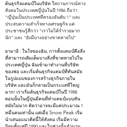
ต้นธุรกิจแคมป์ในบริษัท ใ
สถานการณ์ทาง
สังคมในประเทศญี่ปุ่นในปี 
1986
 ถือว่า 
“ญี่ปุ่นเป็นประเทศที่ครองอันดับ 1” และ
ประสบความสำเร็จทางเศรษฐกิจ แต่
ประชาชนรู้สึกว่า “เราไม่ได้ร่ำรวยมาก
นัก” และ “ยังมีบางอย่างขาดหายไป”
ยามาอิ : ในใจของฉัน, การตั้งแคมป์คือสิ่ง
ที่สามารถเติมเต็มบางสิ่งที่ขาดหายไปใน
ประเทศญี่ปุ่น ฉันเข้ามาทำงานที่บริษัท
ของพ่อ และเริ่มต้นธุรกิจแคมป์ที่ทันสมัย
ในรูปแบบของการสร้างธุรกิจภายใน
บริษัท และมันก็กลายเป็นกระแสที่ใหญ่
มาก! เราเริ่มต้นธุรกิจแคมป์ในปี 1988 
ตอนนั้นในญี่ปุ่นมีคนที่ทำแคมป์แบบทัน
สมัยไม่มาก คิดว่าอาจจะมีแค่ประมาณ 1 
Snow Peak 
หมื่นคนเท่านั้น แต่เมื่อ 
เริ่ม
นำเสนอแนวคิดนี้ให้สังคม เริ่มมีความ
นิยมตั้งแต่ปี 1990 และในช่วงนั้นจำนวน