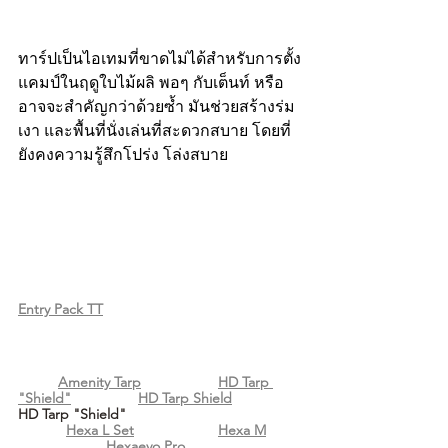
ทาร์ปเป็นไอเทมที่ขาดไม่ได้สำหรับการตั้ง
แคมป์ในฤดูใบไม้ผลิ พอๆ กับเต็นท์ หรือ
อาจจะสำคัญกว่าด้วยซ้ำ มันช่วยสร้างร่ม
เงา และพื้นที่นั่งเล่นที่สะดวกสบาย โดยที่
ยังคงความรู้สึกโปร่ง โล่งสบาย
Entry Pack TT
Amenity Tarp
HD Tarp 
"Shield"
HD Tarp Shield
HD Tarp "Shield" 	
Hexa L Set
Hexa M
Hexaevo Pro.