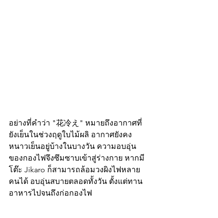
อย่างที่คำว่า "花冷え" หมายถึงอากาศที่
ยังเย็นในช่วงฤดูใบไม้ผลิ อากาศยังคง
หนาวเย็นอยู่บ้างในบางวัน ความอบอุ่น
ของกองไฟจึงซึมซาบเข้าสู่ร่างกาย หากมี
โต๊ะ Jikaro ก็สามารถล้อมวงผิงไฟหลาย
คนได้ อบอุ่นสบายตลอดทั้งวัน ตั้งแต่ทาน
อาหารไปจนถึงก่อกองไฟ