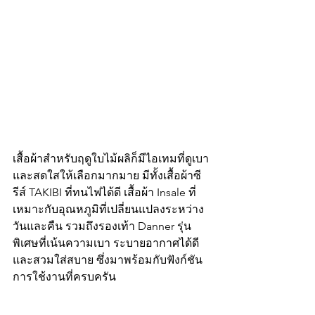
เสื้อผ้าสำหรับฤดูใบไม้ผลิก็มีไอเทมที่ดูเบา 
และสดใสให้เลือกมากมาย มีทั้งเสื้อผ้าซี
รีส์ TAKIBI ที่ทนไฟได้ดี เสื้อผ้า Insale ที่
เหมาะกับอุณหภูมิที่เปลี่ยนแปลงระหว่าง
วันและคืน รวมถึงรองเท้า Danner รุ่น
พิเศษที่เน้นความเบา ระบายอากาศได้ดี 
และสวมใส่สบาย ซึ่งมาพร้อมกับฟังก์ชัน
การใช้งานที่ครบครัน