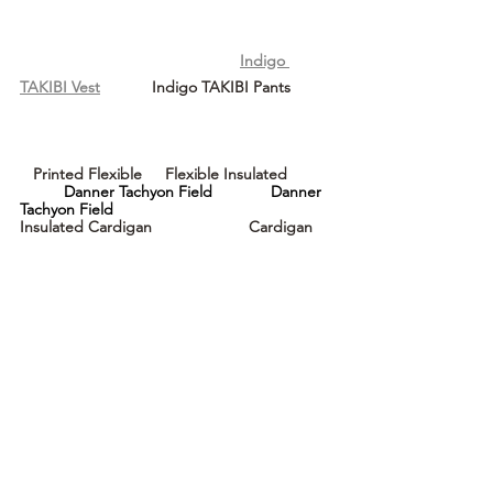
Indigo 
TAKIBI Vest
		Indigo TAKIBI Pants
   Printed Flexible 	   Flexible Insulated 	
Danner Tachyon Field	       Danner 
Tachyon Field
Insulated Cardigan		  Cardigan	