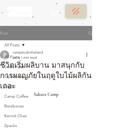
Post
All Posts
campstudiothailand
All Posts
Jul 6
1 min read
ชีวิตเริ่มผลิบาน มาสนุกกับ
Snow Peak
การผจญภัยในฤดูใบไม้ผลิกัน
Style Camp
เถอะ
DoD
Sakura Camp
Camp Coffee
Barebones
Kermit Chair
Zpacks