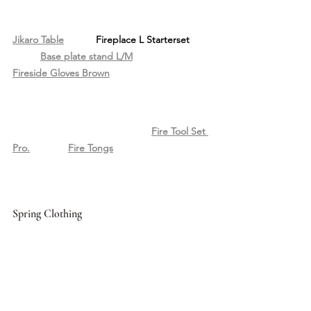
Jikaro Table
Fireplace L Starterset	
Base plate stand L/M
Fireside Gloves Brown
Fire Tool Set 
Pro.
Fire Tongs
Spring Clothing