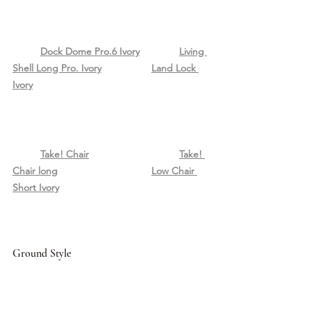
Dock Dome Pro.6 Ivory
Living 
Shell Long Pro. Ivory
Land Lock 
Ivory
Take! Chair
Take! 
Chair long
Low Chair 
Short Ivory
Ground Style