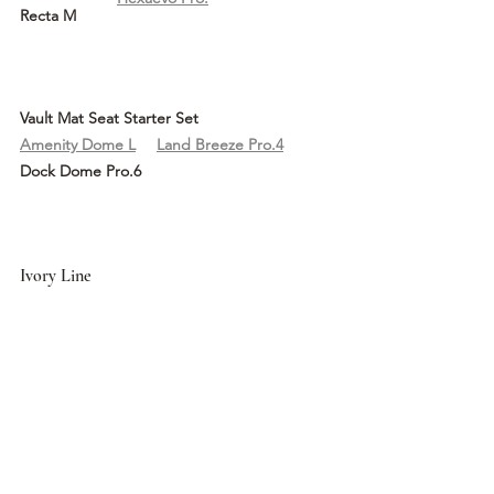
Recta M
Vault Mat Seat Starter Set		
Amenity Dome L
Land Breeze Pro.4
Dock Dome Pro.6
Ivory Line