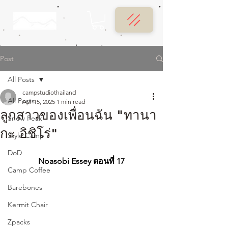
Post
All Posts
campstudiothailand
All Posts
Apr 15, 2025
1 min read
ลูกสาวของเพื่อนฉัน "ทานา
Snow Peak
กะ อิชิโร่"
Style Camp
DoD
Noasobi Essey ตอนที่ 17
Camp Coffee
Barebones
Kermit Chair
Zpacks