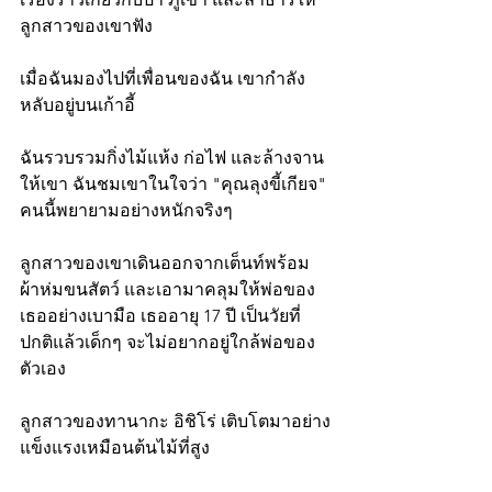
ลูกสาวของเขาฟัง
เมื่อฉันมองไปที่เพื่อนของฉัน เขากำลัง
หลับอยู่บนเก้าอี้
ฉันรวบรวมกิ่งไม้แห้ง ก่อไฟ และล้างจาน
ให้เขา ฉันชมเขาในใจว่า "คุณลุงขี้เกียจ" 
คนนี้พยายามอย่างหนักจริงๆ
ลูกสาวของเขาเดินออกจากเต็นท์พร้อม
ผ้าห่มขนสัตว์ และเอามาคลุมให้พ่อของ
เธออย่างเบามือ เธออายุ 17 ปี เป็นวัยที่
ปกติแล้วเด็กๆ จะไม่อยากอยู่ใกล้พ่อของ
ตัวเอง
ลูกสาวของทานากะ อิชิโร่ เติบโตมาอย่าง
แข็งแรงเหมือนต้นไม้ที่สูง