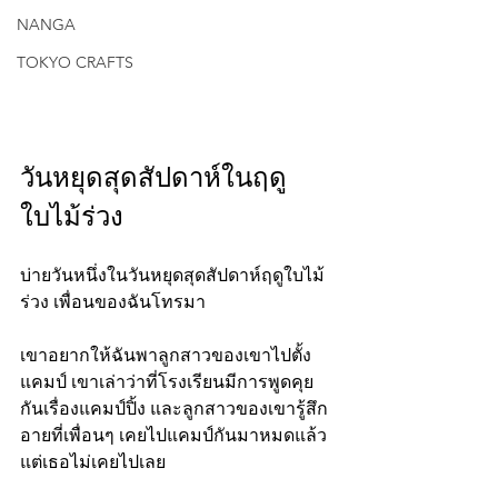
NANGA
TOKYO CRAFTS
วันหยุดสุดสัปดาห์ในฤดู
ใบไม้ร่วง
บ่ายวันหนึ่งในวันหยุดสุดสัปดาห์ฤดูใบไม้
ร่วง เพื่อนของฉันโทรมา
เขาอยากให้ฉันพาลูกสาวของเขาไปตั้ง
แคมป์ เขาเล่าว่าที่โรงเรียนมีการพูดคุย
กันเรื่องแคมป์ปิ้ง และลูกสาวของเขารู้สึก
อายที่เพื่อนๆ เคยไปแคมป์กันมาหมดแล้ว 
แต่เธอไม่เคยไปเลย