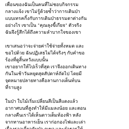
เพื่อนของฉันเป็นคนที่ไม่ชอบกิจกรรม
กลางแจ้ง เขาไม่รู้ด้วยซ้ำว่าการเดินป่า
แบบเทรคกิ้งกับการเดินป่าธรรมดาต่างกัน
อย่างไร เขาเป็น "คุณลุงขี้เกียจ" ตัวจริง 
ฉันจึงรู้สึกได้ถึงความลำบากใจของเขา
เขาเสนอว่าจะจ่ายค่าใช้จ่ายทั้งหมด และ
ขอไปด้วย ฉันปฏิเสธไม่ได้จริงๆ กับคำขอ
ร้องที่ดูสิ้นหวังแบบนั้น
เขาอยากให้ไปเร็วที่สุด เราจึงออกเดินทาง
กันในเช้าวันหยุดสุดสัปดาห์ถัดไป โดยมี
จุดหมายปลายทางคือลานกางเต็นท์บน
ที่ราบสูง
ในป่า ใบไม้เริ่มเปลี่ยนสีเป็นสีแดงแล้ว 
อากาศบนที่สูงทำให้มีแมลงน้อย และตอน
กลางคืนเราได้เห็นดาวเต็มท้องฟ้า หลัง
จากทานอาหารเย็น เราก่อกองไฟและเล่า
เรื่องราวเกี่ยวกับป่า ภูเขา และลำธารให้