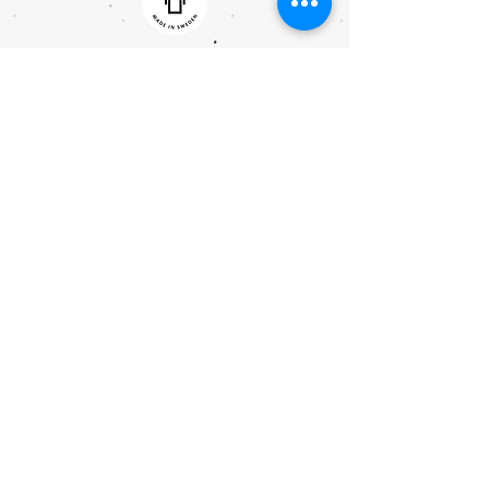
Subscribe to our newsletter • Don’t
miss out!
Email