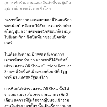
◇การเข้าร่วมงานแสดงสินค้าที่รวมผู้ผลิต
อุปกรณ์กลางแจ้งจากทั่วโลก
"คราวนี้อยากลองทดสอบเตานี้ในอเมริกา
ซะหน่อย" หลังจากได้รับการตอบรับอย่าง
ดีในญี่ปุ่น ความคิดของนักพัฒนาก็เริ่มมุ่ง
ไปยังอเมริกา ซึ่งเป็นที่มาของแบ็คแพ็ก
เกอร์
ในเดือนสิงหาคมปี 1998 หลังจากการ
เจรจาที่ยากลำบาก พวกเขาก็ได้รับสิทธิ์
เข้าร่วมงาน OR Show (Outdoor Retailer 
Show) ที่จัดขึ้นที่เมืองซอลต์เลกซิตี้ รัฐยู
ทาห์ ประเทศสหรัฐอเมริกา
การที่จะได้เข้าร่วมงาน OR Show นั้นไม่
ง่ายเลย แม้จะเริ่มเจรจาก่อนงานจะจัด 3 
เดือน แต่การที่ผู้ผลิตจากญี่ปุ่นจะเข้าร่วม
งานในช่วงเวลาสั้นๆ นั้นเป็นเรื่องยากมาก 