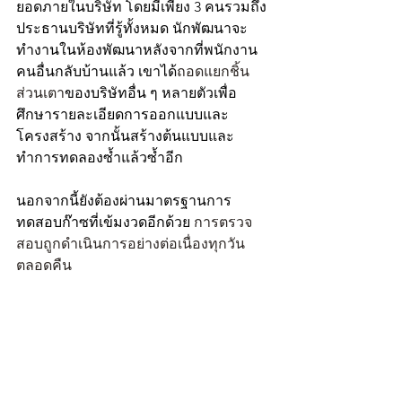
ยอดภายในบริษัท โดยมีเพียง 3 คนรวมถึง
ประธานบริษัทที่รู้ทั้งหมด นักพัฒนาจะ
ทำงานในห้องพัฒนาหลังจากที่พนักงาน
คนอื่นกลับบ้านแล้ว เขาได้
ถอดแยกชิ้น
ส่วนเตา
ของบริษัทอื่น ๆ หลายตัวเพื่อ
ศึกษารายละเอียดการออกแบบและ
โครงสร้าง จากนั้นสร้างต้นแบบและ
ทำการทดลองซ้ำแล้วซ้ำอีก
นอกจากนี้ยังต้องผ่านมาตรฐานการ
ทดสอบก๊าซที่เข้มงวดอีกด้วย 
การตรวจ
สอบถูกดำเนินการอย่างต่อเนื่องทุกวัน
ตลอดคืน