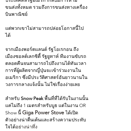
ประเทศสหรัฐอเมริกากลับมีการห้าม
ขนส่งทั้งหมด รวมถึงการขนส่งทางเครื่อง
บินพาณิชย์
แต่พวกเขาไม่สามารถปล่อยโอกาสนี้ไป
ได้
จากเมืองพอร์ตแลนด์ รัฐโอเรกอน ถึง
เมืองซอลต์เลกซิตี้ รัฐยูทาห์ ทีมงานขับรถ
ตลอดคืนจนสามารถไปถึงงานได้ทันเวลา 
การที่ผู้ผลิตจากญี่ปุ่นจะเข้าร่วมงานใน
อเมริกา ซึ่งมีประวัติศาสตร์อันยาวนานใน
วงการกลางแจ้งนั้น ไม่ใช่เรื่องง่ายเลย
สำหรับ 
Snow Peak
 พื้นที่ที่ได้รับในงานนั้น
แค่ไม่ถึง 1 เมตรสำหรับบูธ แต่ในงาน OR 
Giga Power Stove 
Show นี้ 
ได้เปิด
ตัวอย่างน่าตื่นเต้นและสร้างความประทับ
ใจได้
อย่างน่าทึ่ง