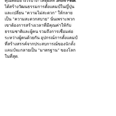
คุณคิดอย่างไรบ้าง? เหตุผลที่ 
Snow Peak 
ได้สร้างวัฒนธรรมการตั้งแคมป์ในญี่ปุ่น
และเปลี่ยน "ความไม่สะดวก" ให้กลาย
เป็น "ความสะดวกสบาย" นั่นเพราะพวก
เขาต้องการสร้างเวลาที่มีคุณค่าให้กับ
ธรรมชาติและผู้คน รวมถึงการเชื่อมต่อ
ระหว่างผู้คนด้วยกัน อุปกรณ์การตั้งแคมป์
ที่สร้างสรรค์จากประสบการณ์ของ
นักตั้ง
แคมป์
จะกลายเป็น "มาตรฐาน" ของโลก
ในที่สุด.