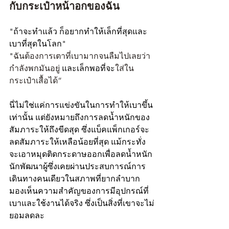
กับกระเป๋าหน้าอกของฉัน
"ถ้าจะทำแล้ว ก็อยากทำให้เล็กที่สุดและ
เบาที่สุดในโลก" 
"
ฉันต้องการเตาที่เบามากจนลืมไปเลยว่า
กำลังพกมันอยู่
 และเล็กพอที่จะ
ใส่ใน
กระเป๋าเสื้อได้”
นี่ไม่ใช่แค่การแข่งขันในการทำให้เบาขึ้น
เท่านั้น แต่ยังหมายถึงการลดน้ำหนักของ
สัมภาระให้ถึงขีดสุด ซึ่งแบ็คแพ็กเกอร์จะ
ลดสัมภาระให้เหลือน้อยที่สุด แม้กระทั่ง
จะเอาหมุดติดกระดาษออกเพื่อลดน้ำหนัก
นักพัฒนาผู้ซึ่งเคยผ่านประสบการณ์การ
เดินทางคนเดียวในสภาพที่ยากลำบาก 
มองเห็นความสำคัญของการมีอุปกรณ์ที่
เบาและใช้งานได้จริง ซึ่งเป็นสิ่งที่เขาจะไม่
ยอมลดละ