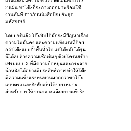
แรงและมั่นคง เพียงแค่เปิดแผ่นท็อปโต๊ะ 
2 แผ่น ขาโต๊ะก็จะกางออกมาพร้อมใช้
งานทันที ราวกับหนังสือป๊อปอัพสุด
มหัศจรรย์!
โดยปกติแล้ว โต๊ะพับได้มักจะมีปัญหาเรื่อง
ความไม่มั่นคง และความแข็งแรงที่ด้อย
กว่าโต๊ะแบบตั้งพื้นทั่วไป แต่โต๊ะพับได้รุ่น
นี้ได้ลบล้างความเชื่อเดิมๆ ด้วยโครงสร้าง
เฟรมแบบ X ที่มีความยืดหยุ่นและกระจาย
น้ำหนักได้อย่างมีประสิทธิภาพ ทำให้โต๊ะ
มีความแข็งแรงทนทานมากกว่าขาโต๊ะ
แบบตรง และยังพับเก็บได้ง่าย เหมาะ
สำหรับการใช้งานกลางแจ้งอย่างแท้จริง