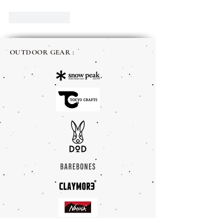
Like
Reply
OUTDOOR GEAR :