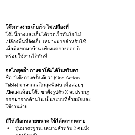
โต๊ะกางง่าย เก็บเร็ว ไม่เปลืองที่
โต๊ะนี้กางและเก็บได้รวดเร็วทันใจ ไม่
เปลืองพื้นที่จัดเก็บ เหมาะมากสำหรับใช้
เมื่อมีแขกมาบ้าน เพียงแค่กางออก ก็
พร้อมใช้งานได้ทันที
กลไกสุดล้ำ กางขาโต๊ะได้ในพริบตา
ชื่อ "โต๊ะกางครั้งเดียว" (One Action 
Table) มาจากกลไกสุดพิเศษ เมื่อค่อยๆ 
เปิดแผ่นท็อปโต๊ะ ขาตั้งรูปตัว X จะปรากฏ
ออกมาจากด้านใน เป็นระบบที่ล้ำสมัยและ
ใช้งานง่าย
มีให้เลือกหลายขนาด ใช้ได้หลากหลาย
รุ่นมาตรฐาน: เหมาะสำหรับ 2 คนนั่ง