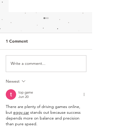
1 Comment
Write a comment...
การเล่นสนุกกลางแจ้งในฤดู
เติมความสุขหลัง
หนาว : การตกปลาวากา
ด้วยการสัมผัสธร
Newest
ซากิ
top game
Jun 20
There are plenty of driving games online, 
but 
eggy car
 stands out because success 
depends more on balance and precision 
than pure speed.