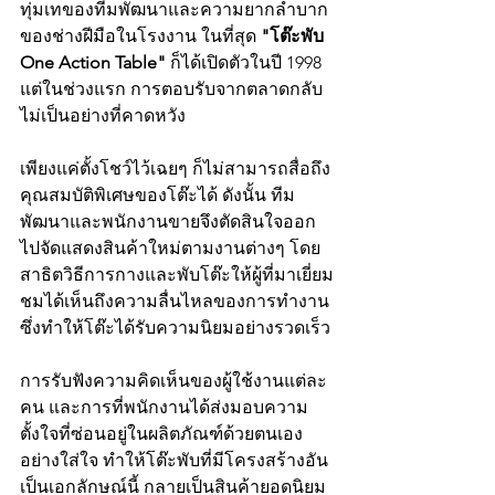
ทุ่มเทของทีมพัฒนาและความยากลำบาก
ของช่างฝีมือในโรงงาน ในที่สุด 
"โต๊ะพับ 
One Action Table"
 ก็ได้เปิดตัวในปี 1998 
แต่ในช่วงแรก การตอบรับจากตลาดกลับ
ไม่เป็นอย่างที่คาดหวัง
เพียงแค่ตั้งโชว์ไว้เฉยๆ ก็ไม่สามารถสื่อถึง
คุณสมบัติพิเศษของโต๊ะได้ ดังนั้น ทีม
พัฒนาและพนักงานขายจึงตัดสินใจออก
ไปจัดแสดงสินค้าใหม่ตามงานต่างๆ โดย
สาธิตวิธีการกางและพับโต๊ะให้ผู้ที่มาเยี่ยม
ชมได้เห็นถึงความลื่นไหลของการทำงาน 
ซึ่งทำให้โต๊ะได้รับความนิยมอย่างรวดเร็ว
การรับฟังความคิดเห็นของผู้ใช้งานแต่ละ
คน และการที่พนักงานได้ส่งมอบความ
ตั้งใจที่ซ่อนอยู่ในผลิตภัณฑ์ด้วยตนเอง
อย่างใส่ใจ ทำให้โต๊ะพับที่มีโครงสร้างอัน
เป็นเอกลักษณ์นี้ กลายเป็นสินค้ายอดนิยม