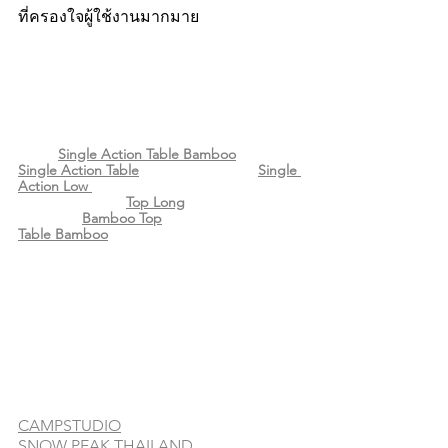
ที่ครองใจผู้ใช้งานมากมาย
Single Action Table Bamboo
Single Action Table
Single 
Action Low 
Top Long
Bamboo Top
Table Bamboo
CAMPSTUDIO
SNOW PEAK THAILAND