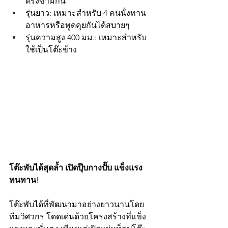
ตรงข้ามกัน
รุ่นยาว: เหมาะสำหรับ 4 คนนั่งทาน
อาหารหรือพูดคุยกันได้สบายๆ
รุ่นความสูง 400 มม.: เหมาะสำหรับ
ใช้เป็นโต๊ะข้าง
โต๊ะพับได้สุดล้ำ เปิดปุ๊บกางปั๊บ แข็งแรง
ทนทาน!
โต๊ะพับได้ที่พัฒนามาอย่างยาวนานโดย
ทีมวิศวกร โดดเด่นด้วยโครงสร้างที่แข็ง