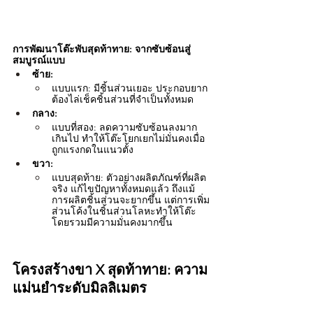
การพัฒนาโต๊ะพับสุดท้าทาย: จากซับซ้อนสู่
สมบูรณ์แบบ
ซ้าย:
แบบแรก: มีชิ้นส่วนเยอะ ประกอบยาก 
ต้องไล่เช็คชิ้นส่วนที่จำเป็นทั้งหมด
กลาง:
แบบที่สอง: ลดความซับซ้อนลงมาก
เกินไป ทำให้โต๊ะโยกเยกไม่มั่นคงเมื่อ
ถูกแรงกดในแนวตั้ง
ขวา:
แบบสุดท้าย: ตัวอย่างผลิตภัณฑ์ที่ผลิต
จริง แก้ไขปัญหาทั้งหมดแล้ว ถึงแม้
การผลิตชิ้นส่วนจะยากขึ้น แต่การเพิ่ม
ส่วนโค้งในชิ้นส่วนโลหะทำให้โต๊ะ
โดยรวมมีความมั่นคงมากขึ้น
โครงสร้างขา X สุดท้าทาย: ความ
แม่นยำระดับมิลลิเมตร