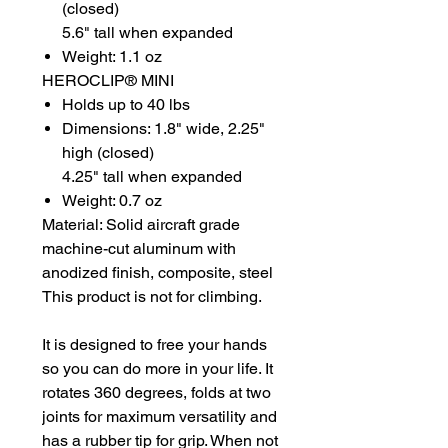
(closed)
5.6" tall when expanded
Weight: 1.1 oz
HEROCLIP® MINI
Holds up to 40 lbs
Dimensions: 1.8" wide, 2.25"
high (closed)
4.25" tall when expanded
Weight: 0.7 oz
Material: Solid aircraft grade
machine-cut aluminum with
anodized finish, composite, steel
This product is not for climbing.
It is designed to free your hands
so you can do more in your life. It
rotates 360 degrees, folds at two
joints for maximum versatility and
has a rubber tip for grip. When not