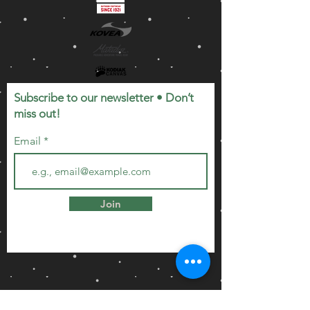
Subscribe to our newsletter • Don’t
miss out!
Email
Join