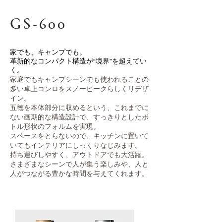
GS-600
家でも、キャンプでも。
革新的なコンパクト構造が“境界”を超えてい
く。
家庭でもキャンプシーンでも使われることの
多い卓上コンロをスノーピークらしくリデザ
イン。
五徳を本体部分に収めるという、これまでに
ない画期的な構造設計で、すっきりとしたボ
トル形状のフォルムを実現。
スペースをとらないので、キッチンに置いて
いてもインテリアにしっくりなじみます。
持ち運びしやすく、アウトドアでも大活躍。
さまざまなシーンで人が集う楽しみや、人と
人がつながる豊かな時間を与えてくれます。