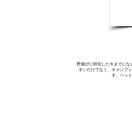
野遊びに特化した今までにな
すいだけでなく、キャンプ
す。ペッ