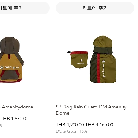
카트에 추가
카트에 추가
a Amenitydome
제품보기
SP Dog Rain Guard DM Amenity
제품보기
Dome
할인가
THB 1,870.00
일반가
할인가
THB 4,900.00
THB 4,165.00
5%
DOG Gear -15%