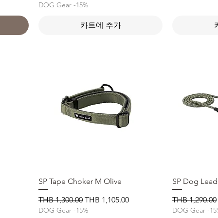
DOG Gear -15%
카트에 추가
SP Tape Choker M Olive
제품보기
SP Dog Lead 
일반가
할인가
일반가
THB 1,300.00
THB 1,105.00
THB 1,290.00
DOG Gear -15%
DOG Gear -1