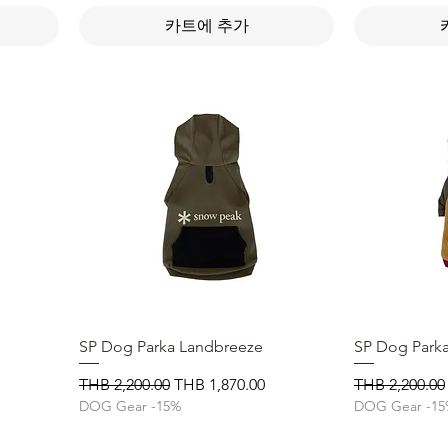
카트에 추가
SP Dog Parka Landbreeze
제품보기
SP Dog Park
일반가
할인가
일반가
THB 2,200.00
THB 1,870.00
THB 2,200.00
DOG Gear -15%
DOG Gear -1