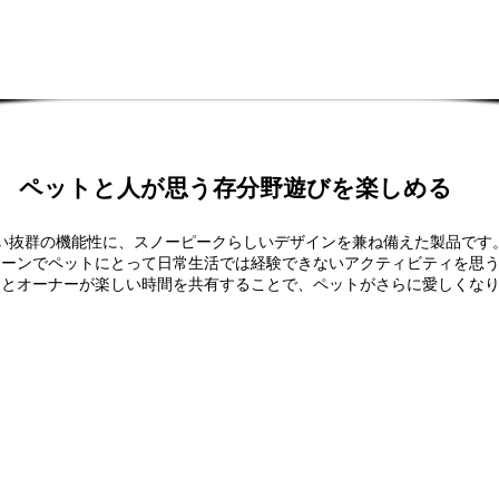
ペットと人が思う存分野遊びを楽しめる
い抜群の機能性に、スノーピークらしいデザインを兼ね備えた製品です
シーンでペットにとって日常生活では経験できないアクティビティを思
トとオーナーが楽しい時間を共有することで、ペットがさらに愛しくな