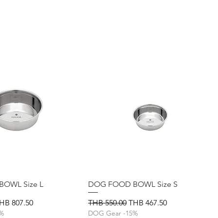
OWL Size L
제품보기
DOG FOOD BOWL Size S
제품보기
할인가
일반가
할인가
HB 807.50
THB 550.00
THB 467.50
5%
DOG Gear -15%