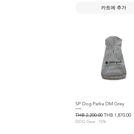
카트에 추가
SP Dog Parka DM Grey
제품보기
일반가
할인가
THB 2,200.00
THB 1,870.00
DOG Gear -15%