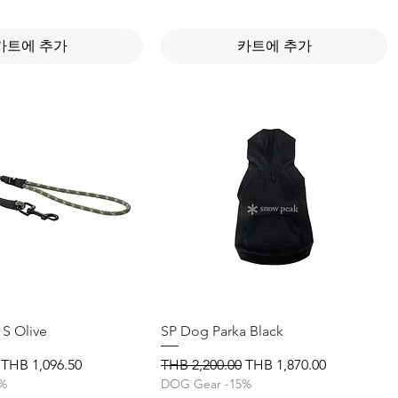
카트에 추가
카트에 추가
S Olive
제품보기
SP Dog Parka Black
제품보기
할인가
일반가
할인가
THB 1,096.50
THB 2,200.00
THB 1,870.00
5%
DOG Gear -15%