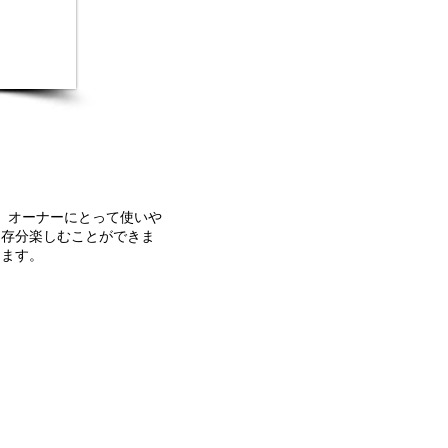
。オーナーにとって使いや
う存分楽しむことができま
ります。