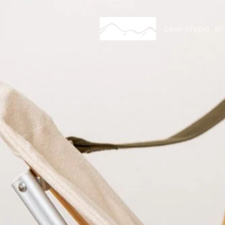
CAMP STUDIO
BR