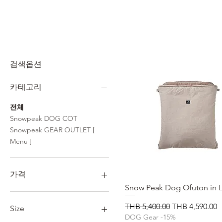
검색옵션
카테고리
전체
Snowpeak DOG COT
Snowpeak GEAR OUTLET [
Menu ]
가격
Snow Peak Dog Ofuton in 
제품보기
THB 450
THB 5,900
일반가
할인가
THB 5,400.00
THB 4,590.00
Size
DOG Gear -15%