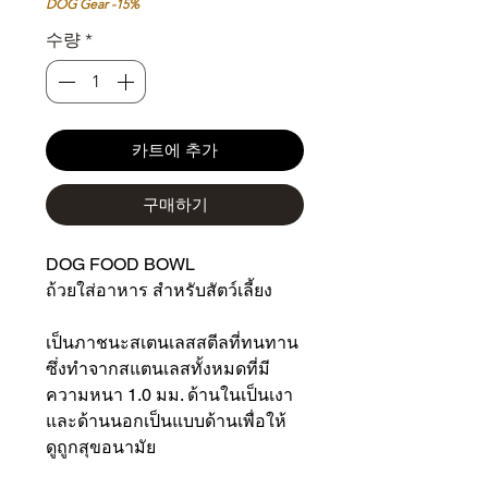
가
가
DOG Gear -15%
수량
*
카트에 추가
구매하기
DOG FOOD BOWL
ถ้วยใส่อาหาร สำหรับสัตว์เลี้ยง
เป็นภาชนะสเตนเลสสตีลที่ทนทาน
ซึ่งทำจากสแตนเลสทั้งหมดที่มี
ความหนา 1.0 มม. ด้านในเป็นเงา
และด้านนอกเป็นแบบด้านเพื่อให้
ดูถูกสุขอนามัย