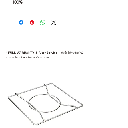
100%
การเลือกซื้อสินค้า ไม่ได้จบแค่วันที่
คุณตัดสินใจซื้อ แต่รวมไปถึง
“ประสบการณ์หลังการใช้งาน” ใน
ระยะยาวด้วยเช่นกัน
สินค้าที่จัดจำหน่ายโดย CAMP
STUDIO และร้านตัวแทนจำหน่ายที่
*
FULL WARRANTY & After Service
*
มั่นใจได้กับสินค้ามี
ได้รับการแต่งตั้งอย่างเป็นทางการ จะ
รับประกัน พร้อมบริการหลังการขาย
มาพร้อมการรับประกันที่ชัดเจน และ
การบริการหลังการขายที่ถูกต้องตาม
มาตรฐานของแบรนด์ ไม่ว่าจะ
เป็นการให้คำแนะนำ การดูแลสินค้า
หรือการแก้ไขปัญหาที่อาจเกิดขึ้นใน
อนาคต
ก่อนตัดสินใจซื้อสินค้า เราอยาก
แนะนำให้คุณสอบถามทุกครั้งว่า ร้าน
ค้าที่คุณกำลังเลือกซื้อนั้น มีการรับ
ประกันสินค้าจากตัวแทนจำหน่าย