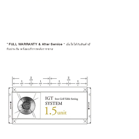
อย่างเป็นทางการหรือไม่ เพื่อให้คุณ
มั่นใจได้ว่าสินค้าที่ได้รับ จะได้รับการ
ดูแลอย่างต่อเนื่อง
เพราะสุดท้ายแล้ว “ความสบายใจ
หลังการซื้อ” คือสิ่งที่ทำให้การลงทุน
*
FULL WARRANTY & After Service
*
ในอุปกรณ์ที่คุณรัก มีคุณค่าอย่าง
มั่นใจได้กับสินค้ามี
รับประกัน พร้อมบริการหลังการขาย
แท้จริง
เลือกซื้อกับ CAMP STUDIO หรือร้าน
ตัวแทนจำหน่ายที่ได้รับการแต่งตั้ง
เพื่อให้คุณได้รับทั้งสินค้า และ
ประสบการณ์ที่สมบูรณ์แบบในระยะ
ยาว
อ่านต่อเรื่องการรับประกันสินค้าได้
ตรงนี้
>>
https://www.campstudio.co.th/
warranty