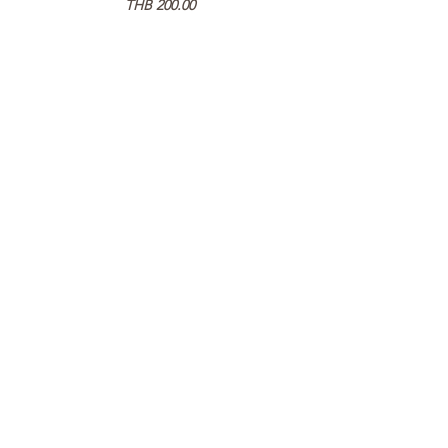
가격
THB 200.00