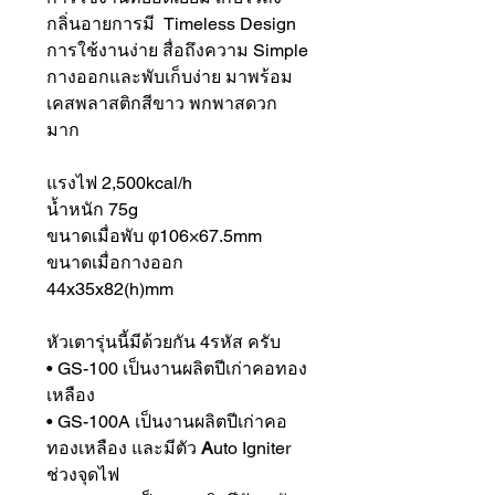
กลิ่นอายการมี Timeless Design
การใช้งานง่าย สื่อถึงความ Simple
กางออกและพับเก็บง่าย มาพร้อม
เคสพลาสติกสีขาว พกพาสดวก
มาก
แรงไฟ 2,500kcal/h
น้ำหนัก 75g
ขนาดเมื่อพับ φ106×67.5mm
ขนาดเมื่อกางออก
44x35x82(h)mm
หัวเตารุ่นนี้มีด้วยกัน 4รหัส ครับ
• GS-100 เป็นงานผลิตปีเก่าคอทอง
เหลือง
• GS-100A เป็นงานผลิตปีเก่าคอ
ทองเหลือง และมีตัว
A
uto Igniter
ช่วงจุดไฟ