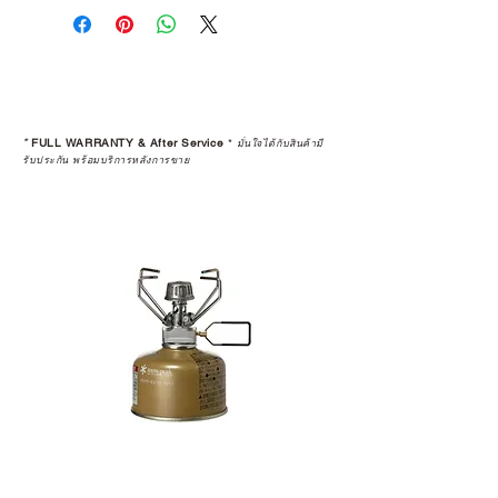
คุณตัดสินใจซื้อ แต่รวมไปถึง
“ประสบการณ์หลังการใช้งาน” ใน
ระยะยาวด้วยเช่นกัน
สินค้าที่จัดจำหน่ายโดย CAMP
STUDIO และร้านตัวแทนจำหน่ายที่
*
FULL WARRANTY & After Service
*
มั่นใจได้กับสินค้ามี
ได้รับการแต่งตั้งอย่างเป็นทางการ จะ
รับประกัน พร้อมบริการหลังการขาย
มาพร้อมการรับประกันที่ชัดเจน และ
การบริการหลังการขายที่ถูกต้องตาม
มาตรฐานของแบรนด์ ไม่ว่าจะ
เป็นการให้คำแนะนำ การดูแลสินค้า
หรือการแก้ไขปัญหาที่อาจเกิดขึ้นใน
อนาคต
ก่อนตัดสินใจซื้อสินค้า เราอยาก
แนะนำให้คุณสอบถามทุกครั้งว่า ร้าน
ค้าที่คุณกำลังเลือกซื้อนั้น มีการรับ
ประกันสินค้าจากตัวแทนจำหน่าย
อย่างเป็นทางการหรือไม่ เพื่อให้คุณ
มั่นใจได้ว่าสินค้าที่ได้รับ จะได้รับการ