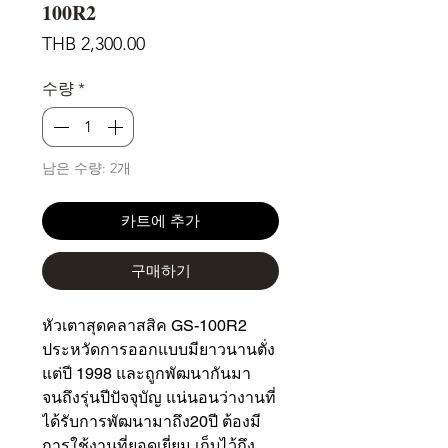
100R2
가
THB 2,300.00
격
수량
*
남은 수량: 2개
카트에 추가
구매하기
หัวเตาสุดคลาสสิค GS-100R2
ประหวัดการออกแบบมียาวนานตั่ง
แต่ปี 1998 และถูกพัฒนากันมา
จนถึงรุ่นปีปัจจุบัญ แน่นอนว่างานที่
ได้รับการพัฒนามาถึง20ปี ต้องมี
การใช้งานที่ยอดเยี่ยม เก็บไว้ถึง