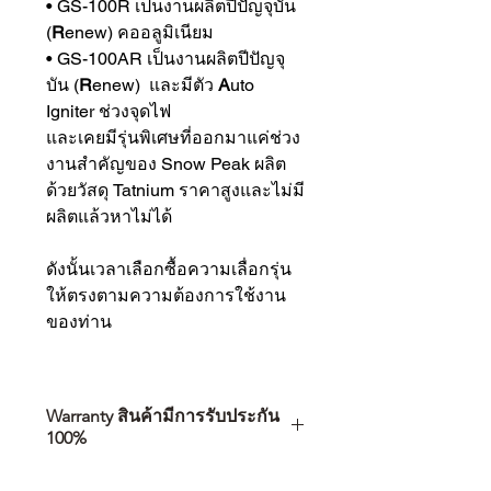
• GS-100R เป็นงานผลิตปีปัญจุบัน
(
R
enew) คออลูมิเนียม
• GS-100AR เป็นงานผลิตปีปัญจุ
บัน (
R
enew) และมีตัว
A
uto
Igniter ช่วงจุดไฟ
และเคยมีรุ่นพิเศษที่ออกมาแค่ช่วง
งานสำคัญของ Snow Peak ผลิต
ด้วยวัสดุ Tatnium ราคาสูงและไม่มี
ผลิตแล้วหาไม่ได้
ดังนั้นเวลาเลือกซื้อความเลื่อกรุ่น
ให้ตรงตามความต้องการใช้งาน
ของท่าน
Warranty สินค้ามีการรับประกัน
100%
การเลือกซื้อสินค้า ไม่ได้จบแค่วันที่