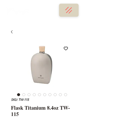
SKU: TW-115
Flask Titanium 8.4oz TW-
115