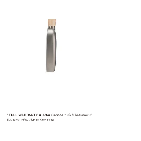
เลือกซื้อกับ CAMP STUDIO หรือร้าน
ตัวแทนจำหน่ายที่ได้รับการแต่งตั้ง
เพื่อให้คุณได้รับทั้งสินค้า และ
ประสบการณ์ที่สมบูรณ์แบบในระยะ
ยาว
อ่านต่อเรื่องการรับประกันสินค้าได้
ตรงนี้
>>
https://www.campstudio.co.th/
warranty
*
FULL WARRANTY & After Service
*
มั่นใจได้กับสินค้ามี
รับประกัน พร้อมบริการหลังการขาย