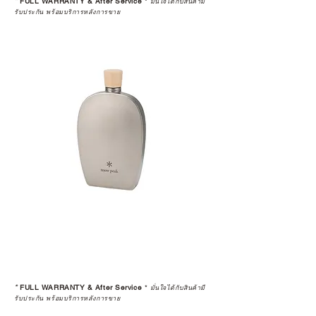
*
FULL WARRANTY & After Service
*
มั่นใจได้กับสินค้ามี
ได้รับการแต่งตั้งอย่างเป็นทางการ จะ
รับประกัน พร้อมบริการหลังการขาย
มาพร้อมการรับประกันที่ชัดเจน และ
การบริการหลังการขายที่ถูกต้องตาม
มาตรฐานของแบรนด์ ไม่ว่าจะ
เป็นการให้คำแนะนำ การดูแลสินค้า
หรือการแก้ไขปัญหาที่อาจเกิดขึ้นใน
อนาคต
ก่อนตัดสินใจซื้อสินค้า เราอยาก
แนะนำให้คุณสอบถามทุกครั้งว่า ร้าน
ค้าที่คุณกำลังเลือกซื้อนั้น มีการรับ
ประกันสินค้าจากตัวแทนจำหน่าย
อย่างเป็นทางการหรือไม่ เพื่อให้คุณ
มั่นใจได้ว่าสินค้าที่ได้รับ จะได้รับการ
ดูแลอย่างต่อเนื่อง
เพราะสุดท้ายแล้ว “ความสบายใจ
หลังการซื้อ” คือสิ่งที่ทำให้การลงทุน
*
FULL WARRANTY & After Service
*
ในอุปกรณ์ที่คุณรัก มีคุณค่าอย่าง
มั่นใจได้กับสินค้ามี
รับประกัน พร้อมบริการหลังการขาย
แท้จริง