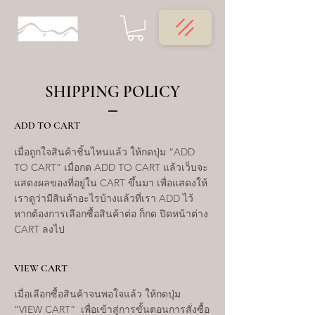
SHIPPING POLICY
ADD TO CART
เมื่อถูกใจสินค้าชิ้นไหนแล้ว ให้กดปุ่ม “ADD
TO CART” เมื่อกด ADD TO CART แล้วเว็บจะ
แสดงผลของที่อยู่ใน CART ขึ้นมา เพื่อแสดงให้
เราดูว่ามีสินค้าอะไรบ้างแล้วที่เรา ADD ไว้
หากต้องการเลือกซื้อสินค้าต่อ ก็กด ปิดหน้าต่าง
CART ลงไป
VIEW CART
เมื่อเลือกซื้อสินค้าจนพอใจแล้ว ให้กดปุ่ม
“VIEW CART” เพื่อเข้าสู่การขั้นตอนการสั่งซื้อ