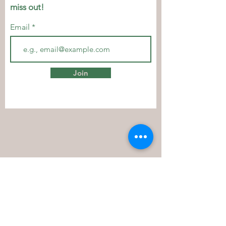
miss out!
Email
Join
Let's Connect
Contact