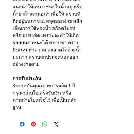
แนะนำให้แช่ภาชนะในน้ำสบู่ หรือ
น้ำยาล้างจานอุ่นๆ เพื่อให้ คราบที่
ติดอยู่บนภาชนะหลุดออกง่าย หลีก
เลี่ยงการใช้ฟองน้ำ สก๊อตไบรท์
หรือ แปรงขัด เพราะจะทำให้เกิด
รอยบนภาชนะได้ คราบชา คราบ
ฝังแน่น ทำความ สะอาดได้ด้วยน้ำ
มะนาว คราบสกปรกจะหลุดออก
อย่างง่ายดาย
การรับประกัน
รับประกันคุณภาพการผลิต 1 ปี
กรุณาเก็บใบเสร็จรับเงิน หรือ
ภาพถ่ายใบเสร็จไว้ เพื่อเป็นหลัก
ฐาน