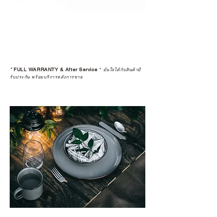
*
FULL WARRANTY & After Service
*
มั่นใจได้กับสินค้ามี
รับประกัน พร้อมบริการหลังการขาย