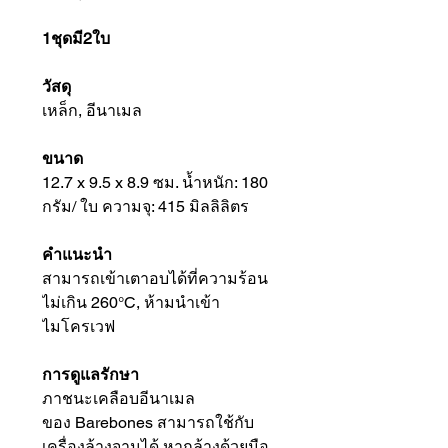
1ชุดมี2ใบ
วัสดุ
เหล็ก, อีนาเมล
ขนาด
12.7 x 9.5 x 8.9 ซม. น้ำหนัก: 180
กรัม/ ใบ ความจุ: 415 มิลลิลิตร
คำแนะนำ
สามารถเข้าเตาอบได้ที่ความร้อน
ไม่เกิน 260°C, ห้ามนำเข้า
ไมโครเวฟ
การดูแลรักษา
ภาชนะเคลือบอีนาเมล
ของ Barebones สามารถใช้กับ
เครื่องล้างจานได้ หากล้างด้วยมือ