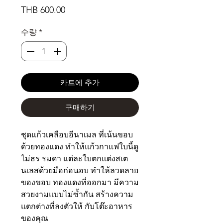
가
THB 600.00
격
수량
*
카트에 추가
구매하기
ชุดแก้วเคลือบอีนาเมล ที่เน้นขอบ
ด้วยทองแดง ทำให้แก้วกาแฟใบนี้ดู
ไม่ธร รมดา แต่ละใบตกแต่งสเต
นเลสด้วยมือก่อนอบ ทำให้ลวดลาย
ของขอบ ทองแดงที่ออกมา มีความ
สวยงามแบบไม่ซ้ำกัน สร้างความ
แตกต่างที่ลงตัวให้ กับโต๊ะอาหาร
ของคุณ