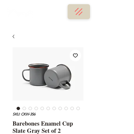
SKU: CKW-356
Barebones Enamel Cup
Slate Gray Set of 2