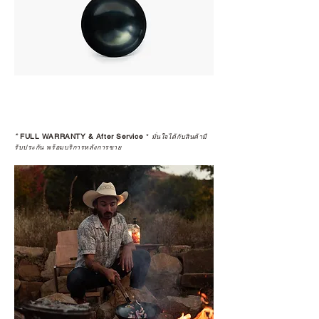
*
FULL WARRANTY & After Service
*
มั่นใจได้กับสินค้ามี
รับประกัน พร้อมบริการหลังการขาย