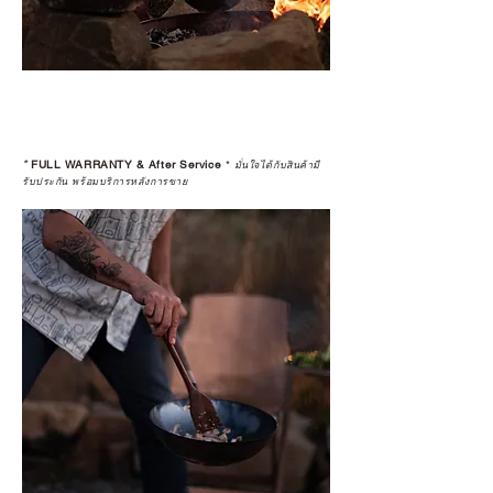
*
FULL WARRANTY & After Service
*
มั่นใจได้กับสินค้ามี
รับประกัน พร้อมบริการหลังการขาย