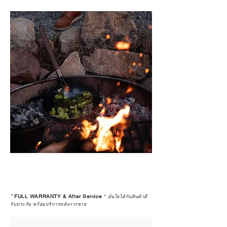
*
FULL WARRANTY & After Service
*
มั่นใจได้กับสินค้ามี
รับประกัน พร้อมบริการหลังการขาย