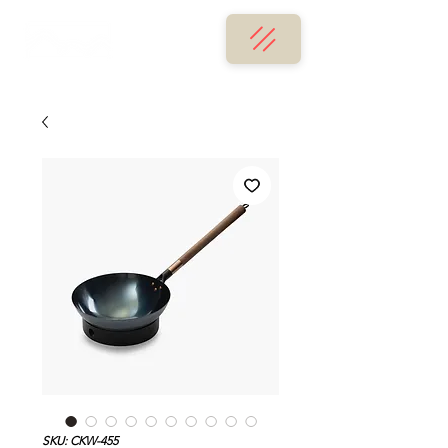
SKU: CKW-455