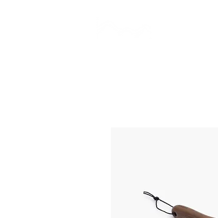
CAMP STUDIO
BR