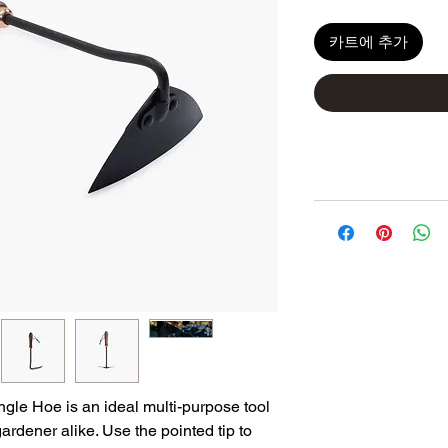
카트에 추가
angle Hoe is an ideal multi-purpose tool
ardener alike. Use the pointed tip to