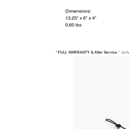
Dimensions:
13.25" x 6" x 4"
0.60 lbs
*
FULL WARRANTY & After Service
*
มั่นใ