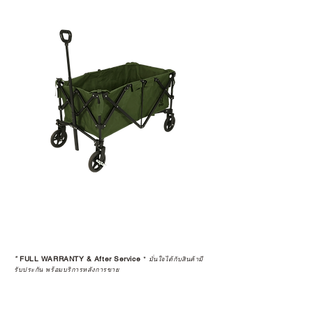
ซื้อผ่านเว็บไซต์ จะถูกคืนเงินกลับไป
ทางบัญชีเดิม โดยจะถูกทำการหักค่า
ธรรมเนียม 5% และใช้เวลาทำ
รายการ 15 วัน
4 • สินค้าใดๆ ก็ตามที่ซื้อจากการ
Resell หรือมีการเปลี่ยนมือผู้ซื้อ จะ
ถือว่าสิ้นสุดการรับประกันสินค้าทุก
กรณี
5 • สงวนสิทธิ์ในการงดจำหน่ายสินค้า
ทุกรายการให้กับผู้ที่มีประวัติการนำ
สินค้าไปขายต่อ (Resell)
*
FULL WARRANTY & After Service
*
มั่นใจได้กับสินค้ามี
รับประกัน พร้อมบริการหลังการขาย