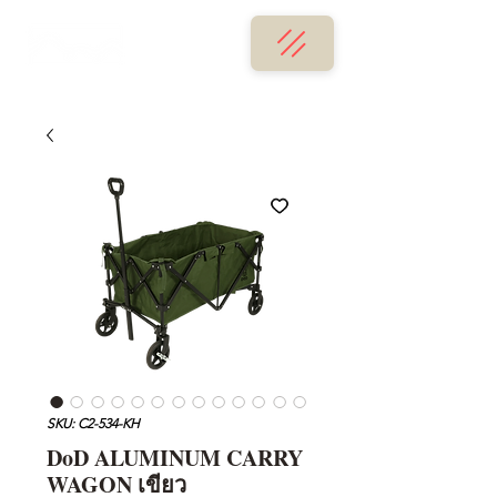
SKU: C2-534-KH
DoD ALUMINUM CARRY
WAGON เขียว