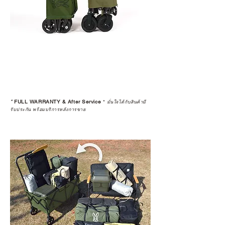
*
FULL WARRANTY & After Service
*
มั่นใจได้กับสินค้ามี
รับประกัน พร้อมบริการหลังการขาย