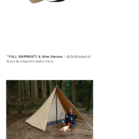
*
FULL WARRANTY & After Service
*
มั่นใจได้กับสินค้ามี
รับประกัน พร้อมบริการหลังการขาย