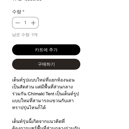
격
수량
*
남은 수량: 9개
카트에 추가
구매하기
เต็นท์รูปแบบใหม่ที่แยกห้องนอน
เป็นสัดส่วน แต่มีพื้นที่ส่วนกลาง
ร่วมกัน Chimaki Tent เป็นเต็นท์รูป
แบบใหม่ที่สามารถแขวนกับเสา
ทราปรุ่นไหนก็ได้
เต็นท์รุ่นนี้เกิดจากแนวคิดที่
ต้องการแชร์พื้นที่ส่วนกลางร่วมกัน