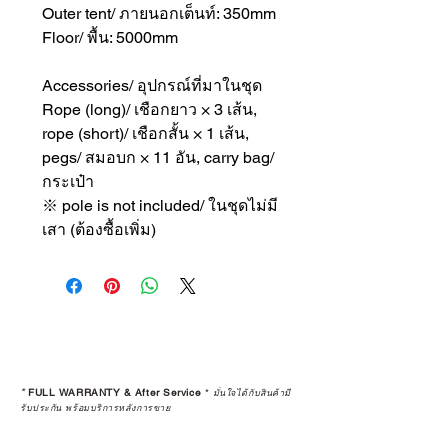
Outer tent/ ภายนอกเต็นท์: 350mm
Floor/ พื้น: 5000mm
Accessories/ อุปกรณ์ที่มาในชุด
Rope (long)/ เชือกยาว × 3 เส้น,
rope (short)/ เชือกสั้น × 1 เส้น,
pegs/ สมอบก × 11 อัน, carry bag/
กระเป๋า
※ pole is not included/ ในชุดไม่มี
เสา (ต้องซื้อเพิ่ม)
*
FULL WARRANTY & After Service
*
มั่นใจได้กับสินค้ามี
รับประกัน พร้อมบริการหลังการขาย