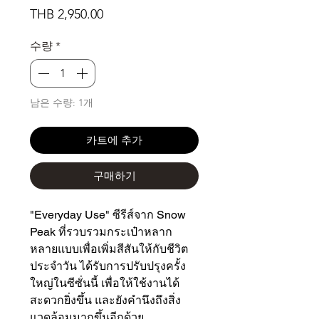
가
THB 2,950.00
격
수량
*
남은 수량: 1개
카트에 추가
구매하기
"Everyday Use" ซีรีส์จาก Snow
Peak ที่รวบรวมกระเป๋าหลาก
หลายแบบเพื่อเพิ่มสีสันให้กับชีวิต
ประจำวัน ได้รับการปรับปรุงครั้ง
ใหญ่ในซีซั่นนี้ เพื่อให้ใช้งานได้
สะดวกยิ่งขึ้น และยังคำนึงถึงสิ่ง
แวดล้อมมากขึ้นอีกด้วย