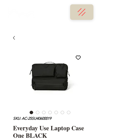
SKU: AC-25SU40600019
Everyday Use Laptop Case
One BLACK