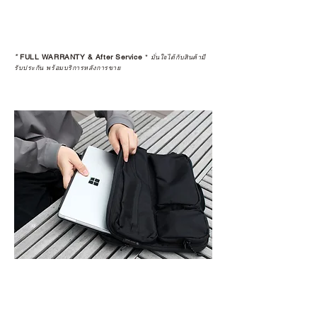
*
FULL WARRANTY & After Service
*
มั่นใจได้กับสินค้ามี
รับประกัน พร้อมบริการหลังการขาย