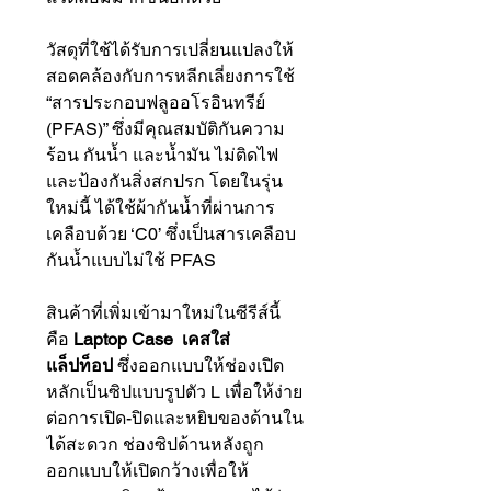
วัสดุที่ใช้ได้รับการเปลี่ยนแปลงให้
สอดคล้องกับการหลีกเลี่ยงการใช้
“สารประกอบฟลูออโรอินทรีย์
(PFAS)” ซึ่งมีคุณสมบัติกันความ
ร้อน กันน้ำ และน้ำมัน ไม่ติดไฟ
และป้องกันสิ่งสกปรก โดยในรุ่น
ใหม่นี้ ได้ใช้ผ้ากันน้ำที่ผ่านการ
เคลือบด้วย ‘C0’ ซึ่งเป็นสารเคลือบ
กันน้ำแบบไม่ใช้ PFAS
สินค้าที่เพิ่มเข้ามาใหม่ในซีรีส์นี้
คือ
Laptop Case
เคสใส่
แล็ปท็อป
ซึ่งออกแบบให้ช่องเปิด
หลักเป็นซิปแบบรูปตัว L เพื่อให้ง่าย
ต่อการเปิด-ปิดและหยิบของด้านใน
ได้สะดวก ช่องซิปด้านหลังถูก
ออกแบบให้เปิดกว้างเพื่อให้