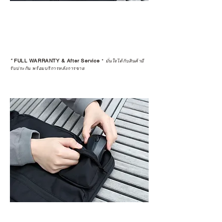
*
FULL WARRANTY & After Service
*
มั่นใจได้กับสินค้ามี
รับประกัน พร้อมบริการหลังการขาย