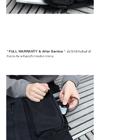
*
FULL WARRANTY & After Service
*
มั่นใจได้กับสินค้ามี
รับประกัน พร้อมบริการหลังการขาย