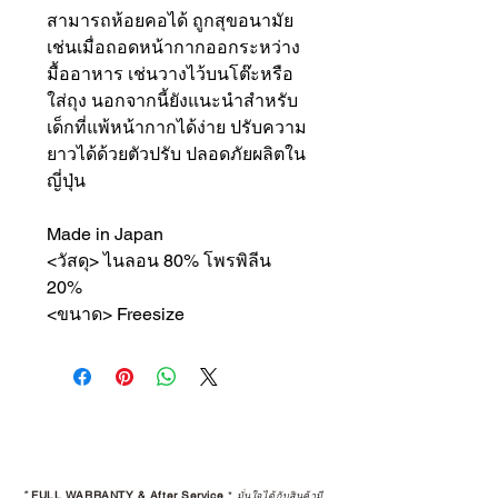
สามารถห้อยคอได้ ถูกสุขอนามัย
เช่นเมื่อถอดหน้ากากออกระหว่าง
มื้ออาหาร เช่นวางไว้บนโต๊ะหรือ
ใส่ถุง นอกจากนี้ยังแนะนำสำหรับ
เด็กที่แพ้หน้ากากได้ง่าย ปรับความ
ยาวได้ด้วยตัวปรับ ปลอดภัยผลิตใน
ญี่ปุ่น
Made in Japan
<วัสดุ> ไนลอน 80% โพรพิลีน
20%
<ขนาด> Freesize
*
FULL WARRANTY & After Service
*
มั่นใจได้กับสินค้ามี