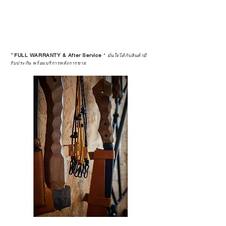
*
FULL WARRANTY & After Service
*
มั่นใจได้กับสินค้ามี
รับประกัน พร้อมบริการหลังการขาย