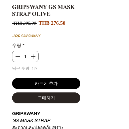
GRIPSWANY GS MASK
STRAP OLIVE
할
일
THB 276.50
 THB 395.00 
인
반
가
가
-30% GRIPSWANY
수량
*
남은 수량: 1개
카트에 추가
구매하기
GRIPSWANY
GS MASK STRAP
สะดวกและปลอดภัยเพราะ