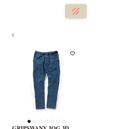
GRIPSWANY JOG 3D