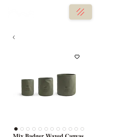
Mix Badger Waxed Canvas