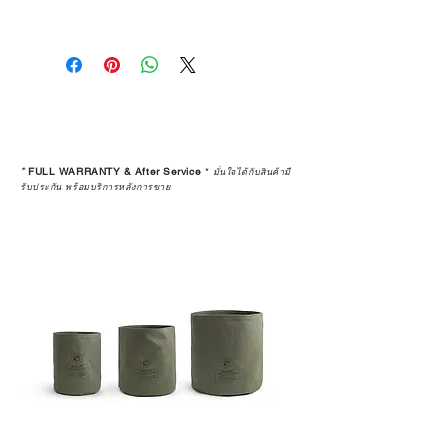
The item was handmade. The
dimension might be different
because of the thermal expansion
and contraction when it used
outdoor.
It's not defected. If you care about
details, please come to purchase at
*
FULL WARRANTY & After Service
*
มั่นใจได้กับสินค้ามี
the store.
รับประกัน พร้อมบริการหลังการขาย