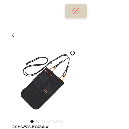
SKU: N2502-3I306Z-BLK