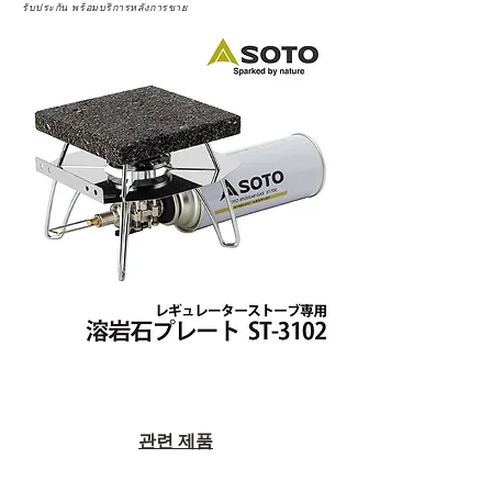
รับประกัน พร้อมบริการหลังการขาย
관련 제품