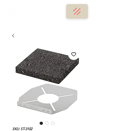
SKU: ST-3102