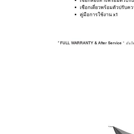
เชือกสองทางพร้อมตัวปรั
เชือกเดี่ยวพร้อมตัวปรับค
คู่มือการใช้งาน x1
*
FULL WARRANTY & After Service
*
มั่นใ