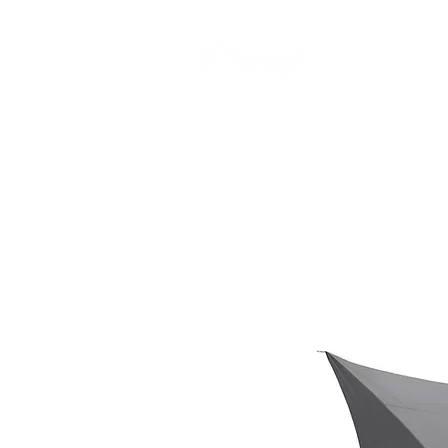
CAMP STUDIO
BR