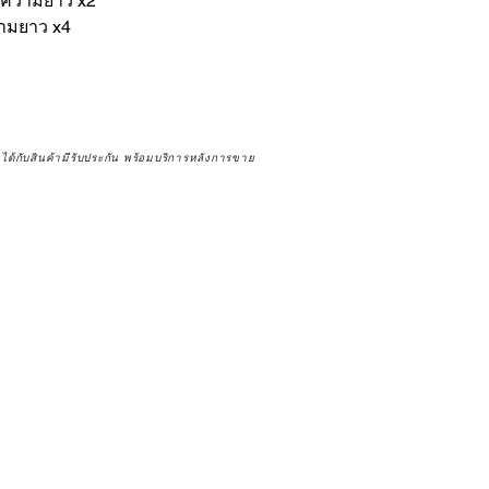
บความยาว x2
วามยาว x4
จได้กับสินค้ามีรับประกัน พร้อมบริการหลังการขาย