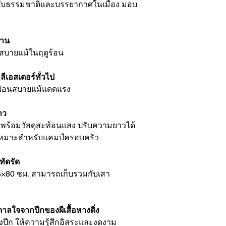
ทั้งกับธรรมชาติและบรรยากาศในเมือง มอบ
ทาน
็นสบายแม้ในฤดูร้อน
ลีเอสเตอร์ทั่วไป
พักผ่อนสบายแม้แดดแรง
าว
พร้อมวัสดุสะท้อนแสง ปรับความยาวได้
 เหมาะสำหรับแคมป์ครอบครัว
ัดรัด
5×80 ซม. สามารถเก็บรวมกับเสา
ลใจจากปีกของผีเสื้อหางติ่ง
กางปีก ให้ความรู้สึกอิสระและงดงาม