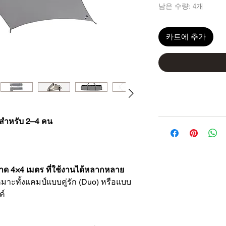
남은 수량: 4개
카트에 추가
ำหรับ 2–4 คน
าด 4×4 เมตร ที่ใช้งานได้หลากหลาย
มาะทั้งแคมป์แบบคู่รัก (Duo) หรือแบบ
ค์