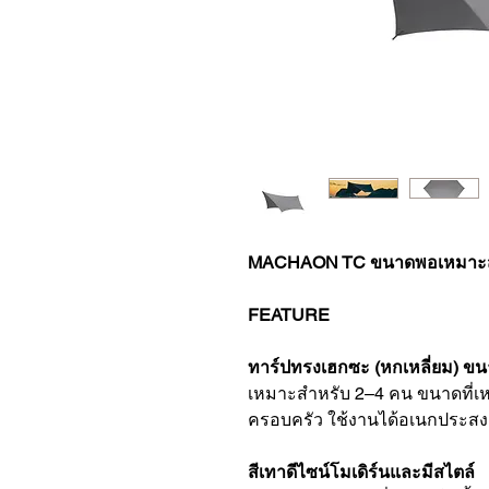
MACHAON TC ขนาดพอเหมาะส
FEATURE
ทาร์ปทรงเฮกซะ (หกเหลี่ยม) ขน
เหมาะสำหรับ 2–4 คน ขนาดที่เห
ครอบครัว ใช้งานได้อเนกประสง
สีเทาดีไซน์โมเดิร์นและมีสไตล์