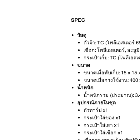
SPEC
วัสดุ
ตัวผ้า: TC (โพลีเอสเตอร
เชือก: โพลีเอสเตอร์, อะลูม
กระเป๋าเก็บ: TC (โพลีเอ
ขนาด
ขนาดเมื่อพับเก็บ: 15 x 15 
ขนาดเมื่อกางใช้งาน: 400 
น้ำหนัก
น้ำหนักรวม (ประมาณ): 3.
อุปกรณ์ภายในชุด
ตัวทาร์ป x1
กระเป๋าใส่ของ x1
กระเป๋าใส่เสา x1
กระเป๋าใส่เชือก x1