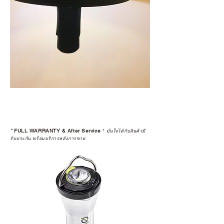
*
FULL WARRANTY & After Service
*
มั่นใจได้กับสินค้ามี
รับประกัน พร้อมบริการหลังการขาย