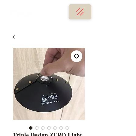
Triple Design ZERO Light