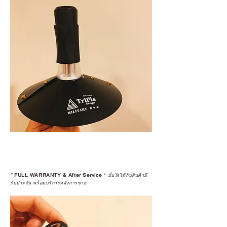
*
FULL WARRANTY & After Service
*
มั่นใจได้กับสินค้ามี
รับประกัน พร้อมบริการหลังการขาย