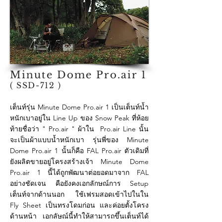
Minute Dome Pro.air 1
( SSD-712 )
เต็นท์รุ่น Minute Dome Pro.air 1 เป็นเต็นท์น้ำ
หนักเบาอยู่ใน Line Up ของ Snow Peak ที่ห้อย
ท้ายชื่อว่า " Pro.air " ผ้าใน Pro.air Line นั้น
จะเป็นผ้าแบบน้ำหนักเบา รุ่นพี่ของ Minute
Dome Pro.air 1 นั้นก็คือ FAL Pro.air ตัวเดิมที่
ยังผลิตขายอยู่โครงสร้างเจ้า Minute Dome
Pro.air 1 นี้ได้ถูกพัฒนาต่อยอดมาจาก FAL
อย่างชัดเจน คือยังคงเอกลักษณ์การ Setup
เต็นท์จากด้านนอก ใช้เฟรมสอดเข้าไปในใน
Fly Sheet เป็นทรงโดมก่อน และค่อยตั้งโครง
ด้านหน้า เอกลัษณ์นี้ทำให้สามารถขึ้นเต็นท์ได้