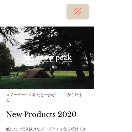
スノーピークの新たな一歩が、ここから始ま
る。
New Products 2020
他にない突き抜けたプロダクトを創り続けてき