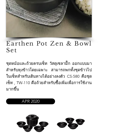
Earthen Pot Zen & Bowl
Set
ชุดหม้อและถ้วยครบเซ็ท วัสดุเซลามิิก ออกแบบมา
สำหรับหุงข้าวโดยเฉพาะ สามารถพกทั้งชุดข้าวไป
ในเซ็ทสำหรับเดินทางได้อย่างลงตัว CS-580 คือชุด
เซ็ท , TW-110 คือถ้วยสำหรับซื้อเพิ่มเพื่อการใช้งาน
มากขึ้น
APR 2020