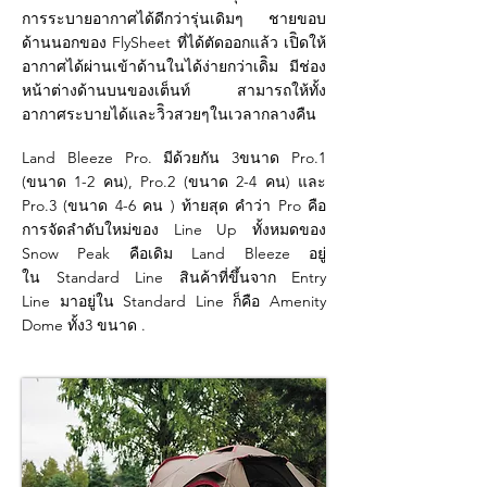
การระบายอากาศได้ดีกว่ารุ่นเดิมๆ ชายขอบ
ด้านนอกของ FlySheet ที่ได้ตัดออกแล้ว เปิิดให้
อากาศได้ผ่านเข้าด้านในได้ง่ายกว่าเดิิม มีช่อง
หน้าต่างด้านบนของเต็นท์ สามารถให้ทั้ง
อากาศระบายได้และวิิวสวยๆในเวลากลางคืน
Land Bleeze Pro. มีด้วยกัน 3ขนาด Pro.1
(ขนาด 1-2 คน), Pro.2 (ขนาด 2-4 คน) และ
Pro.3 (ขนาด 4-6 คน ) ท้ายสุด คำว่า Pro คือ
การจัดลำดับใหม่ของ Line Up ทั้งหมดของ
Snow Peak คือเดิม Land Bleeze อยู่
ใน Standard Line สินค้าที่ขึ้นจาก Entry
Line มาอยู่ใน Standard Line ก็คือ Amenity
Dome ทั้ง3 ขนาด .