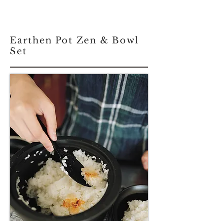
Earthen Pot Zen & Bowl
Set