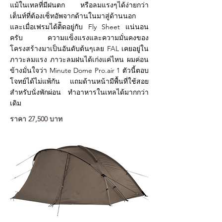
แม้ในเทลที่มีฝนตก หรือลมแรงๆได้ง่ายกว่า
เต็นท์ที่ต้องเซ็ทอัพจากด้านในมาสู่ด้านนอก
และเมื่อเฟรมได้ติิดอยู่กับ Fly Sheet แน่นอน
ครับ ความแข็งแรงและความมั่นคงของ
โครงสร้างมาเป็นอันดับต้นๆเลย FAL เคยอยู่ใน
ภาวะลมแรง ภาวะลมฝนได้เก่งแค่ไหน ผมค่อน
ข้างมั่นใจว่า Minute Dome Pro.air 1 ตัวนี้ตอบ
โจทย์ได้ไม่แพ้กัน แถมด้านหน้ามีพื้นที่ใช้สอย
สำหรับนั่งพักผ่อน ทำอาหารในเทลได้มากกว่า
เดิม
ราคา 27,500 บาท