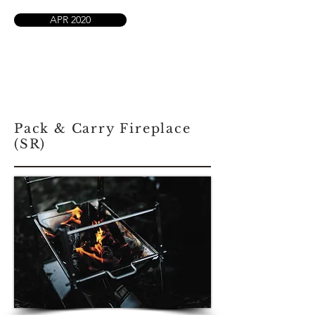
APR 2020
Pack & Carry Fireplace
(SR)