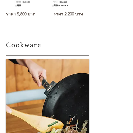
ราคา 5,800 บาท
ราคา 2,200 บาท
Cookware