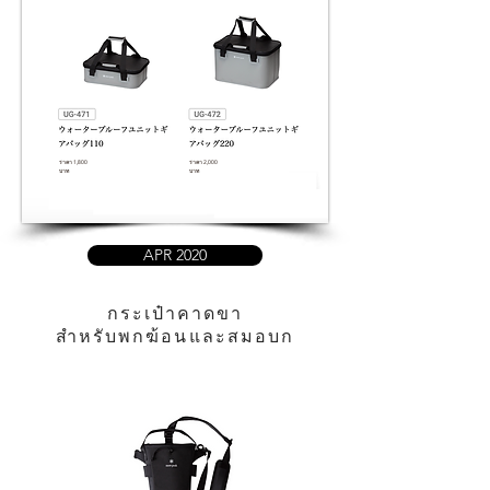
ราคา 1,800
ราคา 2,000
บาท
บาท
APR 2020
กระเป๋าคาดขา
สำหรับพกฆ้อนและสมอบก