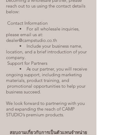
becoming a wholesale partner, please
reach out to us using the contact details
below:
Contact Information
• For all wholesale inquiries,
please email us at:
dealer@campstudio.co.th
• Include your business name,
location, and a brief introduction of your
company.
Support for Partners
• As our partner, you will receive
ongoing support, including marketing
materials, product training, and
promotional opportunities to help your
business succeed.
We look forward to partnering with you
and expanding the reach of CAMP
STUDIO’s premium products.
สอบถามเกี่ยวกับการเป็นตัวแทนจำหน่าย