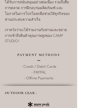
ได้รับการสนับสนุนอย่างต่อเนื่อง รวมถึงสื่อ
การตลาด การฝึกอบรมผลิตภัณฑ์ และ
โอกาสในการโปรโมทเพื่อช่วยให้ธุรกิจของ
ท่านประสบความสำเร็จ
เราหวังว่าจะได้ร่วมงานกับท่านและขยาย
การเข้าถึงสินค้าคุณภาพสูงของ CAMP
STUDIO!
PAYMENT METHODS
- Credit / Debit Cards
- PAYPAL
- Offline Payments
OUTDOOR GEAR :