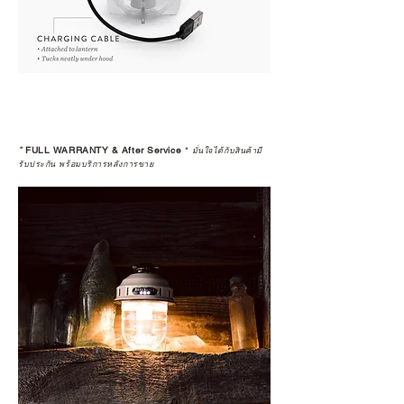
*
FULL WARRANTY & After Service
*
มั่นใจได้กับสินค้ามี
รับประกัน พร้อมบริการหลังการขาย