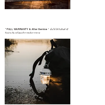
*
FULL WARRANTY & After Service
*
มั่นใจได้กับสินค้ามี
รับประกัน พร้อมบริการหลังการขาย