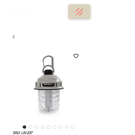
SKU: LIV-237