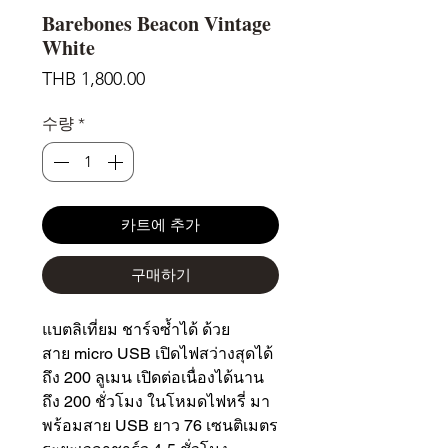
Barebones Beacon Vintage
White
가
THB 1,800.00
격
수량
*
카트에 추가
구매하기
แบตลิเที่ยม ชาร์จซ้ำได้ ด้วย
สาย micro USB เปิดไฟสว่างสุดได้
ถึง 200 ลูเมน เปิดต่อเนื่องได้นาน
ถึง 200 ชั่วโมง ในโหมดไฟหรี่ มา
พร้อมสาย USB ยาว 76 เซนติเมตร