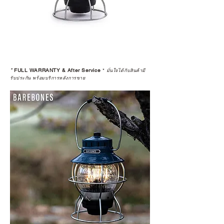
*
FULL WARRANTY & After Service
*
มั่นใจได้กับสินค้ามี
รับประกัน พร้อมบริการหลังการขาย