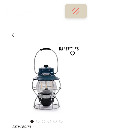
SKU: LIV-181