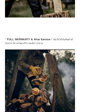
*
FULL WARRANTY & After Service
*
มั่นใจได้กับสินค้ามี
รับประกัน พร้อมบริการหลังการขาย