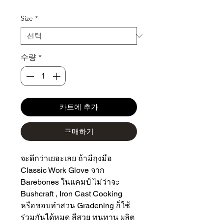
격
Size
*
수량
*
카트에 추가
구매하기
จะดีกว่าเยอะเลย ถ้ามีถุงมือ
Classic Work Glove จาก
Barebones ในแคมป์ ไม่ว่าจะ
Bushcraft , Iron Cast Cooking
หรือชอบทำสวน Gradening ก็ใช้
ร่วมกันได้หมด สีสวย ทนทาน ผลิต