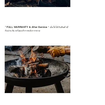
*
FULL WARRANTY & After Service
*
มั่นใจได้กับสินค้ามี
รับประกัน พร้อมบริการหลังการขาย