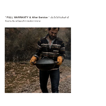
*
FULL WARRANTY & After Service
*
มั่นใจได้กับสินค้ามี
รับประกัน พร้อมบริการหลังการขาย