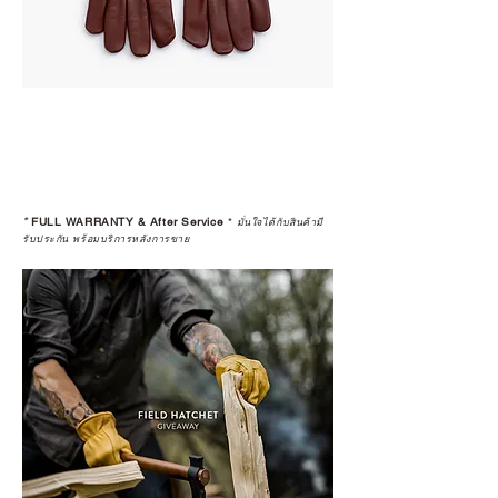
*
FULL WARRANTY & After Service
*
มั่นใจได้กับสินค้ามี
รับประกัน พร้อมบริการหลังการขาย