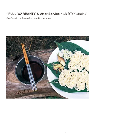
*
FULL WARRANTY & After Service
*
มั่นใจได้กับสินค้ามี
รับประกัน พร้อมบริการหลังการขาย