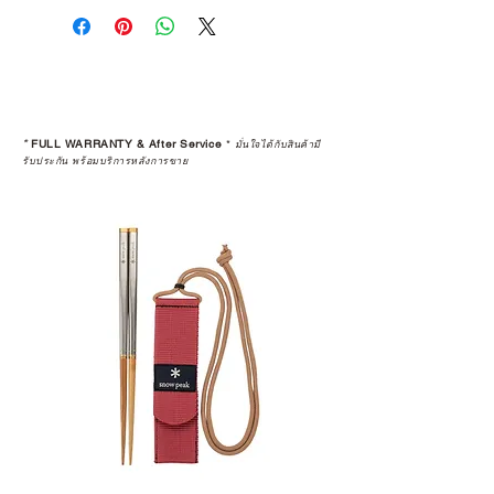
คุณตัดสินใจซื้อ แต่รวมไปถึง
“ประสบการณ์หลังการใช้งาน” ใน
ระยะยาวด้วยเช่นกัน
สินค้าที่จัดจำหน่ายโดย CAMP
STUDIO และร้านตัวแทนจำหน่ายที่
*
FULL WARRANTY & After Service
*
มั่นใจได้กับสินค้ามี
ได้รับการแต่งตั้งอย่างเป็นทางการ จะ
รับประกัน พร้อมบริการหลังการขาย
มาพร้อมการรับประกันที่ชัดเจน และ
การบริการหลังการขายที่ถูกต้องตาม
มาตรฐานของแบรนด์ ไม่ว่าจะ
เป็นการให้คำแนะนำ การดูแลสินค้า
หรือการแก้ไขปัญหาที่อาจเกิดขึ้นใน
อนาคต
ก่อนตัดสินใจซื้อสินค้า เราอยาก
แนะนำให้คุณสอบถามทุกครั้งว่า ร้าน
ค้าที่คุณกำลังเลือกซื้อนั้น มีการรับ
ประกันสินค้าจากตัวแทนจำหน่าย
อย่างเป็นทางการหรือไม่ เพื่อให้คุณ
มั่นใจได้ว่าสินค้าที่ได้รับ จะได้รับการ