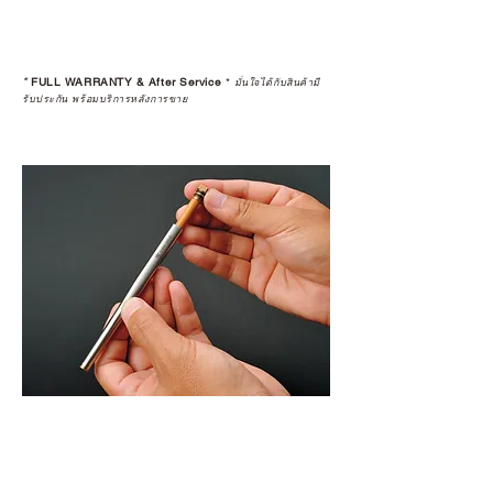
*
FULL WARRANTY & After Service
*
มั่นใจได้กับสินค้ามี
รับประกัน พร้อมบริการหลังการขาย