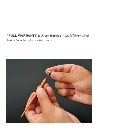
*
FULL WARRANTY & After Service
*
มั่นใจได้กับสินค้ามี
รับประกัน พร้อมบริการหลังการขาย