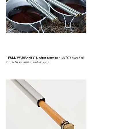
*
FULL WARRANTY & After Service
*
มั่นใจได้กับสินค้ามี
รับประกัน พร้อมบริการหลังการขาย