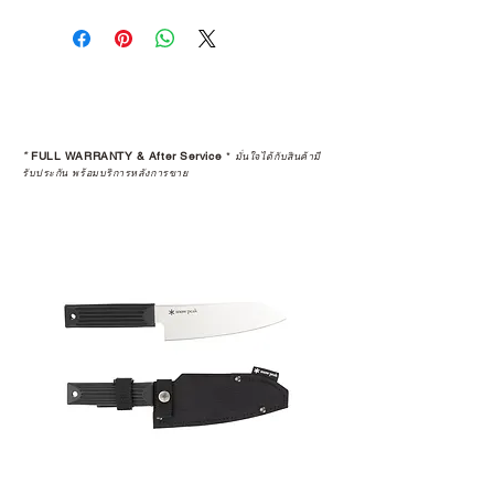
การเลือกซื้อสินค้า ไม่ได้จบแค่วันที่
คุณตัดสินใจซื้อ แต่รวมไปถึง
“ประสบการณ์หลังการใช้งาน” ใน
ระยะยาวด้วยเช่นกัน
สินค้าที่จัดจำหน่ายโดย CAMP
STUDIO และร้านตัวแทนจำหน่ายที่
*
FULL WARRANTY & After Service
*
มั่นใจได้กับสินค้ามี
ได้รับการแต่งตั้งอย่างเป็นทางการ จะ
รับประกัน พร้อมบริการหลังการขาย
มาพร้อมการรับประกันที่ชัดเจน และ
การบริการหลังการขายที่ถูกต้องตาม
มาตรฐานของแบรนด์ ไม่ว่าจะ
เป็นการให้คำแนะนำ การดูแลสินค้า
หรือการแก้ไขปัญหาที่อาจเกิดขึ้นใน
อนาคต
ก่อนตัดสินใจซื้อสินค้า เราอยาก
แนะนำให้คุณสอบถามทุกครั้งว่า ร้าน
ค้าที่คุณกำลังเลือกซื้อนั้น มีการรับ
ประกันสินค้าจากตัวแทนจำหน่าย
อย่างเป็นทางการหรือไม่ เพื่อให้คุณ
มั่นใจได้ว่าสินค้าที่ได้รับ จะได้รับการ