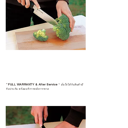
*
FULL WARRANTY & After Service
*
มั่นใจได้กับสินค้ามี
รับประกัน พร้อมบริการหลังการขาย