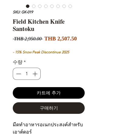
SKU: GK-019
Field Kitchen Knife
Santoku
할
일
THB 2,507.50
 THB 2,950.00 
인
반
가
가
- 15% Snow Peak Discontinue 2025
수량
*
카트에 추가
구매하기
มีดทำอาหารอเนกประสงค์สำหรับ
เอาต์ดอร์