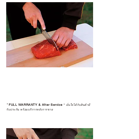
*
FULL WARRANTY & After Service
*
มั่นใจได้กับสินค้ามี
รับประกัน พร้อมบริการหลังการขาย