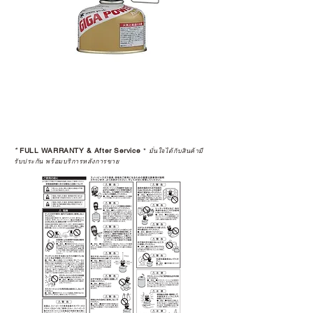
แนะนำให้คุณสอบถามทุกครั้งว่า ร้าน
ค้าที่คุณกำลังเลือกซื้อนั้น มีการรับ
ประกันสินค้าจากตัวแทนจำหน่าย
อย่างเป็นทางการหรือไม่ เพื่อให้คุณ
มั่นใจได้ว่าสินค้าที่ได้รับ จะได้รับการ
ดูแลอย่างต่อเนื่อง
เพราะสุดท้ายแล้ว “ความสบายใจ
หลังการซื้อ” คือสิ่งที่ทำให้การลงทุน
*
FULL WARRANTY & After Service
*
ในอุปกรณ์ที่คุณรัก มีคุณค่าอย่าง
มั่นใจได้กับสินค้ามี
รับประกัน พร้อมบริการหลังการขาย
แท้จริง
เลือกซื้อกับ CAMP STUDIO หรือร้าน
ตัวแทนจำหน่ายที่ได้รับการแต่งตั้ง
เพื่อให้คุณได้รับทั้งสินค้า และ
ประสบการณ์ที่สมบูรณ์แบบในระยะ
ยาว
อ่านต่อเรื่องการรับประกันสินค้าได้
ตรงนี้