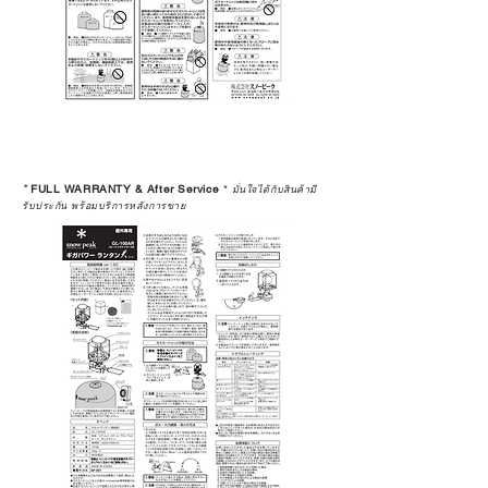
>>
https://www.campstudio.co.th/
warranty
*
FULL WARRANTY & After Service
*
มั่นใจได้กับสินค้ามี
รับประกัน พร้อมบริการหลังการขาย