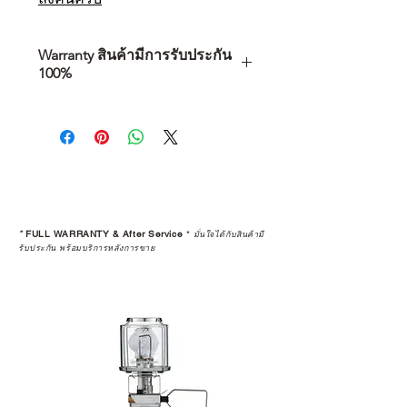
Warranty สินค้ามีการรับประกัน
100%
การเลือกซื้อสินค้า ไม่ได้จบแค่วันที่
คุณตัดสินใจซื้อ แต่รวมไปถึง
“ประสบการณ์หลังการใช้งาน” ใน
ระยะยาวด้วยเช่นกัน
สินค้าที่จัดจำหน่ายโดย CAMP
STUDIO และร้านตัวแทนจำหน่ายที่
*
FULL WARRANTY & After Service
*
มั่นใจได้กับสินค้ามี
ได้รับการแต่งตั้งอย่างเป็นทางการ จะ
รับประกัน พร้อมบริการหลังการขาย
มาพร้อมการรับประกันที่ชัดเจน และ
การบริการหลังการขายที่ถูกต้องตาม
มาตรฐานของแบรนด์ ไม่ว่าจะ
เป็นการให้คำแนะนำ การดูแลสินค้า
หรือการแก้ไขปัญหาที่อาจเกิดขึ้นใน
อนาคต
ก่อนตัดสินใจซื้อสินค้า เราอยาก