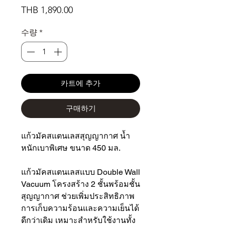
가
THB 1,890.00
격
수량
*
카트에 추가
구매하기
แก้วมัคสแตนเลสสุญญากาศ น้ำ
หนักเบาพิเศษ ขนาด 450 มล.
แก้วมัคสแตนเลสแบบ Double Wall
Vacuum โครงสร้าง 2 ชั้นพร้อมชั้น
สุญญากาศ ช่วยเพิ่มประสิทธิภาพ
การเก็บความร้อนและความเย็นได้
ดีกว่าเดิม เหมาะสำหรับใช้งานทั้ง