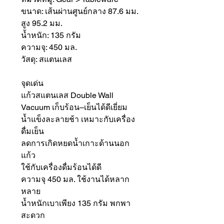
ขนาด: เส้นผ่านศูนย์กลาง 87.6 มม.
สูง 95.2 มม.
น้ำหนัก: 135 กรัม
ความจุ: 450 มล.
วัสดุ: สแตนเลส
จุดเด่น
แก้วสแตนเลส Double Wall
Vacuum เก็บร้อน–เย็นได้ดีเยี่ยม
น้ำแข็งละลายช้า เหมาะกับเครื่อง
ดื่มเย็น
ลดการเกิดหยดน้ำเกาะด้านนอก
แก้ว
ใช้กับเครื่องดื่มร้อนได้ดี
ความจุ 450 มล. ใช้งานได้หลาก
หลาย
น้ำหนักเบาเพียง 135 กรัม พกพา
สะดวก