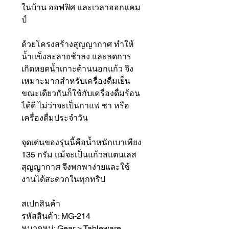
ในบ้าน ออฟฟิศ และเวลาออกแคม
ป์
ด้วยโครงสร้างสุญญากาศ ทำให้
น้ำแข็งละลายช้าลง และลดการ
เกิดหยดน้ำเกาะด้านนอกแก้ว จึง
เหมาะมากสำหรับเครื่องดื่มเย็น
ขณะเดียวกันก็ใช้กับเครื่องดื่มร้อน
ได้ดี ไม่ว่าจะเป็นกาแฟ ชา หรือ
เครื่องดื่มประจำวัน
จุดเด่นของรุ่นนี้คือน้ำหนักเบาเพียง
135 กรัม แม้จะเป็นแก้วสแตนเลส
สุญญากาศ จึงพกพาง่ายและใช้
งานได้สะดวกในทุกทริป
สเปกสินค้า
รหัสสินค้า: MG-214
หมวดหมู่: Gear > Tableware