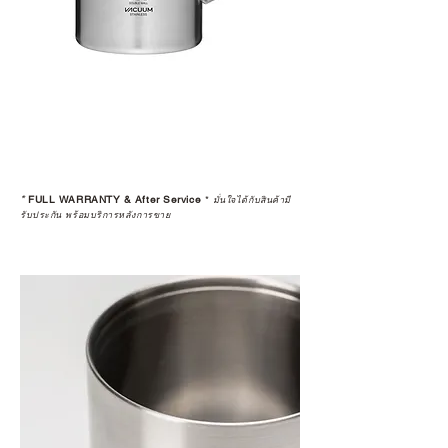
แนะนำให้คุณสอบถามทุกครั้งว่า ร้าน
ค้าที่คุณกำลังเลือกซื้อนั้น มีการรับ
ประกันสินค้าจากตัวแทนจำหน่าย
อย่างเป็นทางการหรือไม่ เพื่อให้คุณ
มั่นใจได้ว่าสินค้าที่ได้รับ จะได้รับการ
ดูแลอย่างต่อเนื่อง
เพราะสุดท้ายแล้ว “ความสบายใจ
หลังการซื้อ” คือสิ่งที่ทำให้การลงทุน
*
FULL WARRANTY & After Service
*
ในอุปกรณ์ที่คุณรัก มีคุณค่าอย่าง
มั่นใจได้กับสินค้ามี
รับประกัน พร้อมบริการหลังการขาย
แท้จริง
เลือกซื้อกับ CAMP STUDIO หรือร้าน
ตัวแทนจำหน่ายที่ได้รับการแต่งตั้ง
เพื่อให้คุณได้รับทั้งสินค้า และ
ประสบการณ์ที่สมบูรณ์แบบในระยะ
ยาว
อ่านต่อเรื่องการรับประกันสินค้าได้
ตรงนี้
>>
https://www.campstudio.co.th/