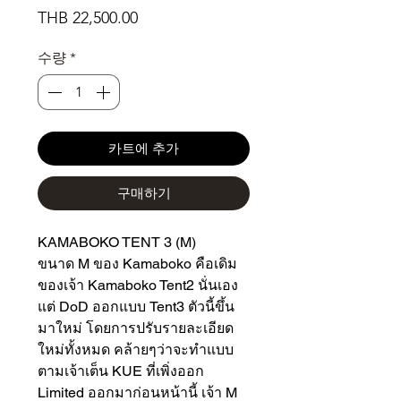
가
THB 22,500.00
격
수량
*
카트에 추가
구매하기
KAMABOKO TENT 3 (M)
ขนาด M ของ Kamaboko คือเดิม
ของเจ้า Kamaboko Tent2 นั่นเอง
แต่ DoD ออกแบบ Tent3 ตัวนี้ขึ้น
มาใหม่ โดยการปรับรายละเอียด
ใหม่ทั้งหมด คล้ายๆว่าจะทำแบบ
ตามเจ้าเต็น KUE ที่เพิ่งออก
Limited ออกมาก่อนหน้านี้ เจ้า M