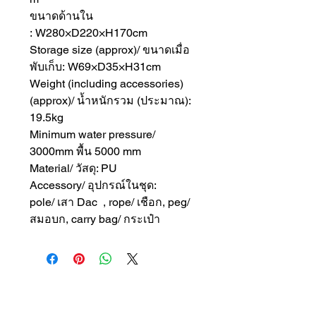
ขนาดด้านใน
: W280×D220×H170cm
Storage size (approx)/ ขนาดเมื่อ
พับเก็บ: W69×D35×H31cm
Weight (including accessories)
(approx)/ น้ำหนักรวม (ประมาณ):
19.5kg
Minimum water pressure/
3000mm พื้น 5000 mm
Material/ วัสดุ: PU
Accessory/ อุปกรณ์ในชุด:
pole/ เสา Dac , rope/ เชือก, peg/
สมอบก, carry bag/ กระเป๋า