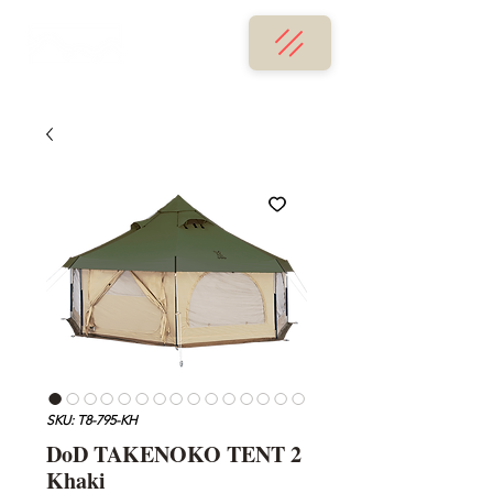
SKU: T8-795-KH
DoD TAKENOKO TENT 2
Khaki