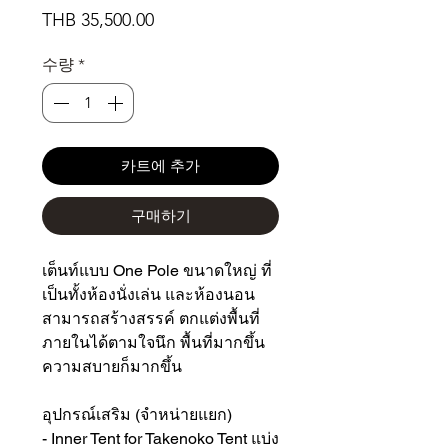
가
THB 35,500.00
격
수량
*
카트에 추가
구매하기
เต็นท์แบบ One Pole ขนาดใหญ่ ที่
เป็นทั้งห้องนั่งเล่น และห้องนอน
สามารถสร้างสรรค์ ตกแต่งพื้นที่
ภายในได้ตามใจนึก พื้นที่มากขึ้น
ความสบายก็มากขึ้น
อุปกรณ์เสริม (จำหน่ายแยก)
- Inner Tent for Takenoko Tent แบ่ง