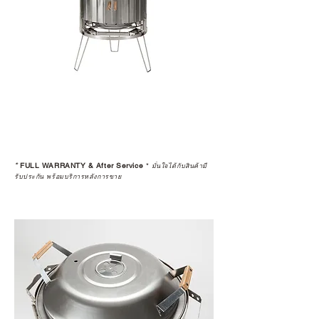
ก่อนตัดสินใจซื้อสินค้า เราอยาก
แนะนำให้คุณสอบถามทุกครั้งว่า ร้าน
ค้าที่คุณกำลังเลือกซื้อนั้น มีการรับ
ประกันสินค้าจากตัวแทนจำหน่าย
อย่างเป็นทางการหรือไม่ เพื่อให้คุณ
มั่นใจได้ว่าสินค้าที่ได้รับ จะได้รับการ
ดูแลอย่างต่อเนื่อง
เพราะสุดท้ายแล้ว “ความสบายใจ
หลังการซื้อ” คือสิ่งที่ทำให้การลงทุน
*
FULL WARRANTY & After Service
*
ในอุปกรณ์ที่คุณรัก มีคุณค่าอย่าง
มั่นใจได้กับสินค้ามี
รับประกัน พร้อมบริการหลังการขาย
แท้จริง
เลือกซื้อกับ CAMP STUDIO หรือร้าน
ตัวแทนจำหน่ายที่ได้รับการแต่งตั้ง
เพื่อให้คุณได้รับทั้งสินค้า และ
ประสบการณ์ที่สมบูรณ์แบบในระยะ
ยาว
อ่านต่อเรื่องการรับประกันสินค้าได้