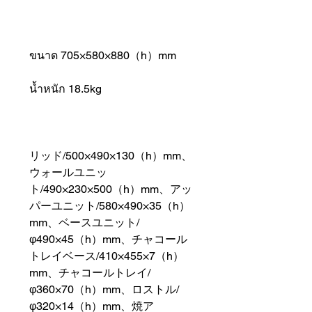
ขนาด 705×580×880（h）mm
น้ำหนัก 18.5kg
リッド/500×490×130（h）mm、
ウォールユニッ
ト/490×230×500（h）mm、アッ
パーユニット/580×490×35（h）
mm、ベースユニット/
φ490×45（h）mm、チャコール
トレイベース/410×455×7（h）
mm、チャコールトレイ/
φ360×70（h）mm、ロストル/
φ320×14（h）mm、焼ア