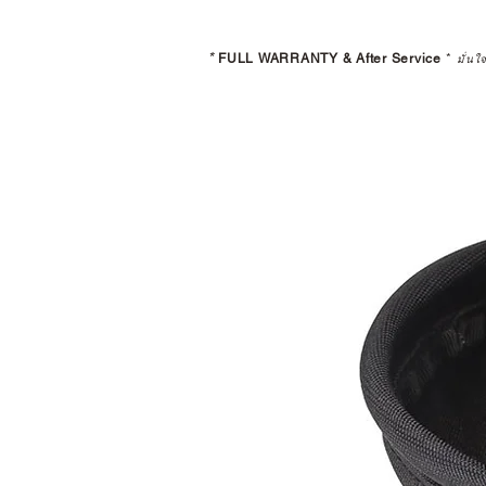
*
FULL WARRANTY & After Service
*
มั่นใ