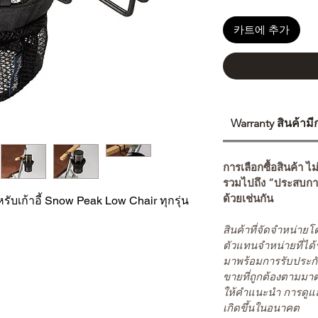
카트에 추가
Warranty สินค้าม
การเลือกซื้อสินค้า ไม
รวมไปถึง “ประสบกา
ด้วยเช่นกัน
หรับเก้าอี้ Snow Peak Low Chair ทุกรุ่น
สินค้าที่จัดจำหน่า
ตัวแทนจำหน่ายที่ได้
มาพร้อมการรับประกั
ขายที่ถูกต้องตามมา
ให้คำแนะนำ การดูแล
เกิดขึ้นในอนาคต