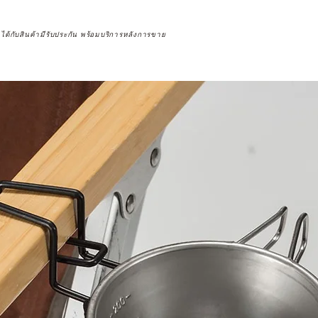
จได้กับสินค้ามีรับประกัน พร้อมบริการหลังการขาย