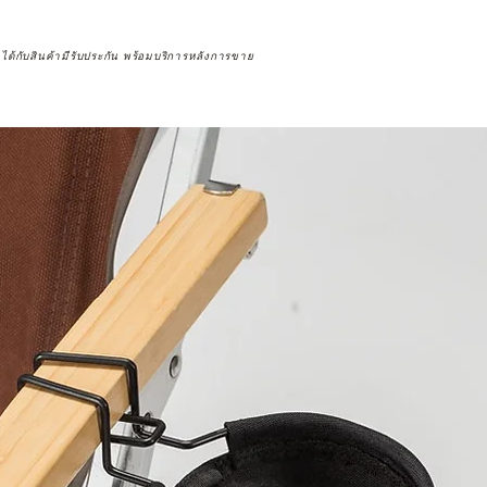
จได้กับสินค้ามีรับประกัน พร้อมบริการหลังการขาย