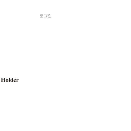
로그인
Shop
ค้า
 Holder