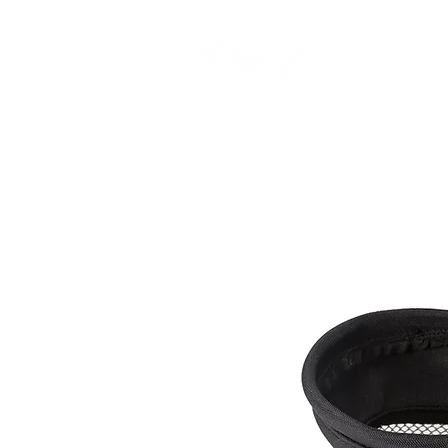
CAMP STUDIO
BR