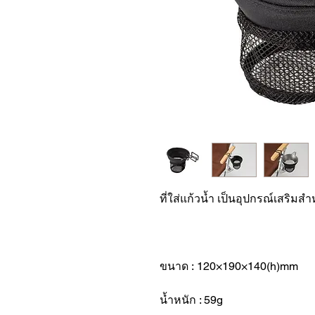
ที่ใส่แก้วน้ำ เป็นอุปกรณ์เสริมสำ
ขนาด : 120×190×140(h)mm
น้ำหนัก : 59g