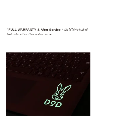
*
FULL WARRANTY & After Service
*
มั่นใจได้กับสินค้ามี
รับประกัน พร้อมบริการหลังการขาย