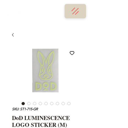
SKU: ST1-715-GR
DoD LUMINESCENCE
LOGO STICKER (M)