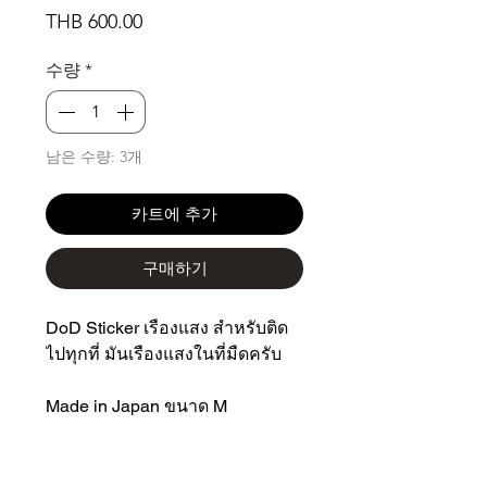
가
THB 600.00
격
수량
*
남은 수량: 3개
카트에 추가
구매하기
DoD Sticker เรืองแสง สำหรับติด
ไปทุกที่ มันเรืองแสงในที่มืดครับ
Made in Japan ขนาด M