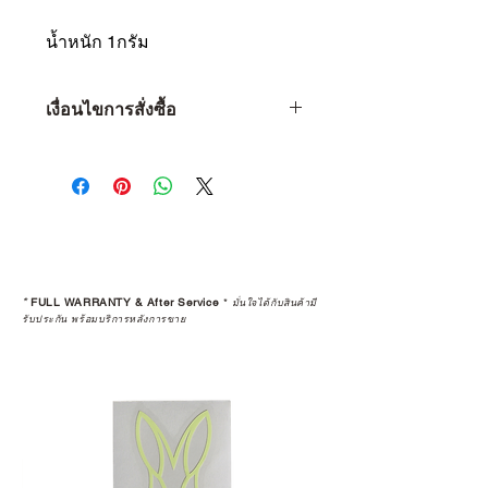
น้ำหนัก 1กรัม
เงื่อนไขการสั่งซื้อ
เงื่อนไขการสั่งซื้อ
1 • จำกัดจำนวน 1 ท่าน ต่อ 1 ชิ้น
เท่านั้น
2 • หากพบว่าลูกค้าท่านใด ซื้อสินค้า
ไปเพื่อทำการขายต่อ (Resell) จะถือ
เป็นว่าการรับประกันสินค้านั้นๆ สิ้นสุด
ลง
*
FULL WARRANTY & After Service
*
มั่นใจได้กับสินค้ามี
3 • การ Resell (พ่อค้า-แม่ค้า) สินค้าที่
รับประกัน พร้อมบริการหลังการขาย
ซื้อผ่านเว็บไซต์ จะถูกคืนเงินกลับไป
ทางบัญชีเดิม โดยจะถูกทำการหักค่า
ธรรมเนียม 5% และใช้เวลาทำ
รายการ 15 วัน
4 • สินค้าใดๆ ก็ตามที่ซื้อจากการ
Resell หรือมีการเปลี่ยนมือผู้ซื้อ จะ
ถือว่าสิ้นสุดการรับประกันสินค้าทุก