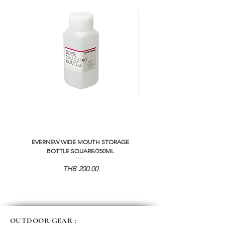
EVERNEW WIDE MOUTH STORAGE
5050 WORKSHOP SILICON C
BOTTLE SQUARE/250ML
REMOTE CONTROLLER 2.0
가격
THB 200.00
OUTDOOR GEAR :