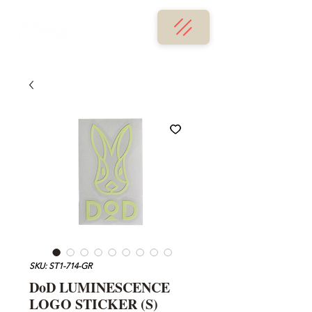
SKU: ST1-714-GR
DoD LUMINESCENCE
LOGO STICKER (S)