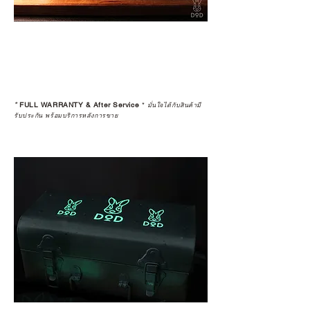
*
FULL WARRANTY & After Service
*
มั่นใจได้กับสินค้ามี
รับประกัน พร้อมบริการหลังการขาย