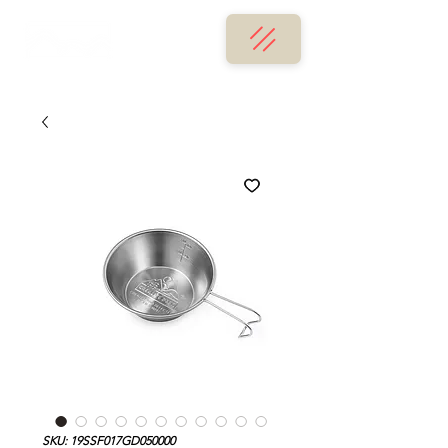
SKU: 19SSF017GD050000