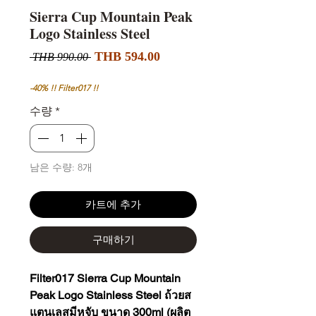
Sierra Cup Mountain Peak
Logo Stainless Steel
할
일
THB 594.00
 THB 990.00 
인
반
가
가
-40% !! Filter017 !!
수량
*
남은 수량: 8개
카트에 추가
구매하기
Filter017 Sierra Cup Mountain
Peak Logo Stainless Steel ถ้วยส
แตนเลสมีหูจับ ขนาด 300ml (ผลิต