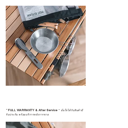
*
FULL WARRANTY & After Service
*
มั่นใจได้กับสินค้ามี
รับประกัน พร้อมบริการหลังการขาย