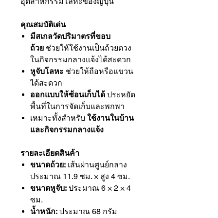
อุตสาหกรรมโลหะของญี่ปุ่น
คุณสมบัติเด่น
มีสเกลวัดปริมาตรที่ขอบ
ถ้วย
ช่วยให้ใช้งานเป็นถ้วยตวง
ในกิจกรรมกลางแจ้งได้สะดวก
หูจับโลหะ
ช่วยให้ถือหรือแขวน
ได้สะดวก
ออกแบบให้ซ้อนเก็บได้
ประหยัด
พื้นที่ในการจัดเก็บและพกพา
เหมาะทั้งสำหรับ
ใช้งานในบ้าน
และกิจกรรมกลางแจ้ง
รายละเอียดสินค้า
ขนาดถ้วย:
เส้นผ่านศูนย์กลาง
ประมาณ 11.9 ซม. × สูง 4 ซม.
ขนาดหูจับ:
ประมาณ 6 × 2 × 4
ซม.
น้ำหนัก:
ประมาณ 68 กรัม