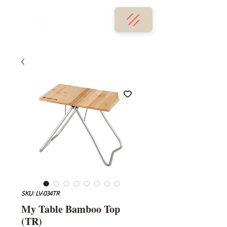
SKU: LV-034TR
My Table Bamboo Top
(TR)