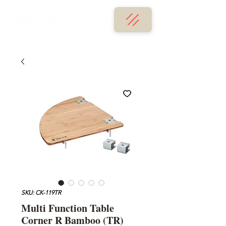
SKU: CK-119TR
Multi Function Table
Corner R Bamboo (TR)