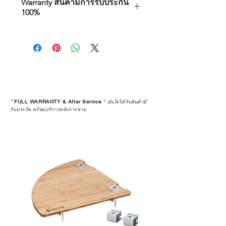
Warranty สินค้ามีการรับประกัน
100%
การเลือกซื้อสินค้า ไม่ได้จบแค่วันที่
คุณตัดสินใจซื้อ แต่รวมไปถึง
“ประสบการณ์หลังการใช้งาน” ใน
ระยะยาวด้วยเช่นกัน
สินค้าที่จัดจำหน่ายโดย CAMP
STUDIO และร้านตัวแทนจำหน่ายที่
*
FULL WARRANTY & After Service
*
มั่นใจได้กับสินค้ามี
ได้รับการแต่งตั้งอย่างเป็นทางการ จะ
รับประกัน พร้อมบริการหลังการขาย
มาพร้อมการรับประกันที่ชัดเจน และ
การบริการหลังการขายที่ถูกต้องตาม
มาตรฐานของแบรนด์ ไม่ว่าจะ
เป็นการให้คำแนะนำ การดูแลสินค้า
หรือการแก้ไขปัญหาที่อาจเกิดขึ้นใน
อนาคต
ก่อนตัดสินใจซื้อสินค้า เราอยาก
แนะนำให้คุณสอบถามทุกครั้งว่า ร้าน
ค้าที่คุณกำลังเลือกซื้อนั้น มีการรับ