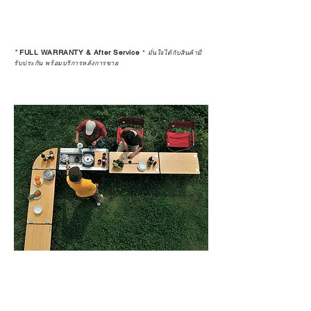
*
FULL WARRANTY & After Service
*
มั่นใจได้กับสินค้ามี
รับประกัน พร้อมบริการหลังการขาย