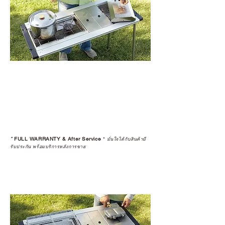
ประสบการณ์ที่สมบูรณ์แบบในระยะ
ยาว
อ่านต่อเรื่องการรับประกันสินค้าได้
ตรงนี้
>>
https://www.campstudio.co.th/
warranty
*
FULL WARRANTY & After Service
*
มั่นใจได้กับสินค้ามี
รับประกัน พร้อมบริการหลังการขาย