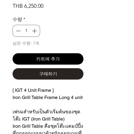
가
THB 6,250.00
격
수량
*
남은 수량: 7개
카트에 추가
구매하기
[ IGT 4 Unit Frame ]
Iron Grill Table Frame Long 4 unit
เฟรมสำหรับเป็นตัวเริ่มต้นของชุด
โต๊ะ IGT (Iron Grill Table)
Iron Grill Table คือชุดโต๊ะแคมป์ปิ้ง
ที่ถูกออกแบบมาด้วยนักออกแบบที่