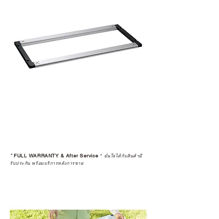
เป็นการให้คำแนะนำ การดูแลสินค้า
หรือการแก้ไขปัญหาที่อาจเกิดขึ้นใน
อนาคต
ก่อนตัดสินใจซื้อสินค้า เราอยาก
แนะนำให้คุณสอบถามทุกครั้งว่า ร้าน
ค้าที่คุณกำลังเลือกซื้อนั้น มีการรับ
ประกันสินค้าจากตัวแทนจำหน่าย
อย่างเป็นทางการหรือไม่ เพื่อให้คุณ
มั่นใจได้ว่าสินค้าที่ได้รับ จะได้รับการ
ดูแลอย่างต่อเนื่อง
เพราะสุดท้ายแล้ว “ความสบายใจ
หลังการซื้อ” คือสิ่งที่ทำให้การลงทุน
*
FULL WARRANTY & After Service
*
ในอุปกรณ์ที่คุณรัก มีคุณค่าอย่าง
มั่นใจได้กับสินค้ามี
รับประกัน พร้อมบริการหลังการขาย
แท้จริง
เลือกซื้อกับ CAMP STUDIO หรือร้าน
ตัวแทนจำหน่ายที่ได้รับการแต่งตั้ง
เพื่อให้คุณได้รับทั้งสินค้า และ