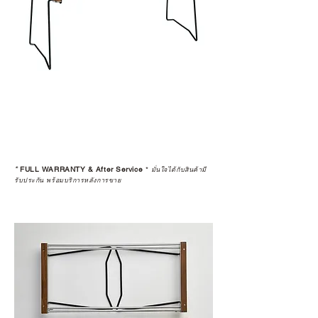
ก่อนตัดสินใจซื้อสินค้า เราอยาก
แนะนำให้คุณสอบถามทุกครั้งว่า ร้าน
ค้าที่คุณกำลังเลือกซื้อนั้น มีการรับ
ประกันสินค้าจากตัวแทนจำหน่าย
อย่างเป็นทางการหรือไม่ เพื่อให้คุณ
มั่นใจได้ว่าสินค้าที่ได้รับ จะได้รับการ
ดูแลอย่างต่อเนื่อง
เพราะสุดท้ายแล้ว “ความสบายใจ
หลังการซื้อ” คือสิ่งที่ทำให้การลงทุน
*
FULL WARRANTY & After Service
*
ในอุปกรณ์ที่คุณรัก มีคุณค่าอย่าง
มั่นใจได้กับสินค้ามี
รับประกัน พร้อมบริการหลังการขาย
แท้จริง
เลือกซื้อกับ CAMP STUDIO หรือร้าน
ตัวแทนจำหน่ายที่ได้รับการแต่งตั้ง
เพื่อให้คุณได้รับทั้งสินค้า และ
ประสบการณ์ที่สมบูรณ์แบบในระยะ
ยาว
อ่านต่อเรื่องการรับประกันสินค้าได้