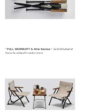
ตรงนี้
>>
https://www.campstudio.co.th/
warranty
*
FULL WARRANTY & After Service
*
มั่นใจได้กับสินค้ามี
รับประกัน พร้อมบริการหลังการขาย