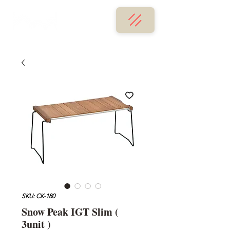
SKU: CK-180
Snow Peak IGT Slim (
3unit )