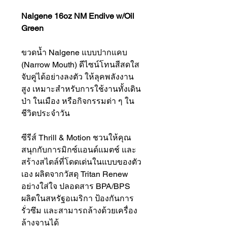
Nalgene 16oz NM Endive w/Oil
Green
ขวดน้ำ Nalgene แบบปากแคบ
(Narrow Mouth) ดีไซน์โทนสีสดใส
จับคู่ได้อย่างลงตัว ให้ลุคพลังงาน
สูง เหมาะสำหรับการใช้งานทั้งเดิน
ป่า ในเมือง หรือกิจกรรมต่า ๆ ใน
ชีวิตประจำวัน
ซีรีส์ Thrill & Motion ชวนให้คุณ
สนุกกับการมิกซ์แอนด์แมตช์ และ
สร้างสไตล์ที่โดดเด่นในแบบของตัว
เอง ผลิตจากวัสดุ Tritan Renew
อย่างใส่ใจ ปลอดสาร BPA/BPS
ผลิตในสหรัฐอเมริกา ป้องกันการ
รั่วซึม และสามารถล้างด้วยเครื่อง
ล้างจานได้