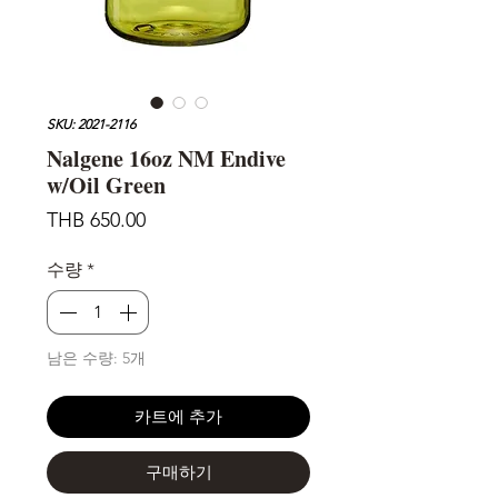
SKU: 2021-2116
Nalgene 16oz NM Endive
w/Oil Green
가
THB 650.00
격
수량
*
남은 수량: 5개
카트에 추가
구매하기