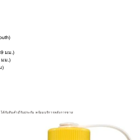
outh)
89 มม.)
3 มม.)
ม)
จได้กับสินค้ามีรับประกัน พร้อมบริการหลังการขาย