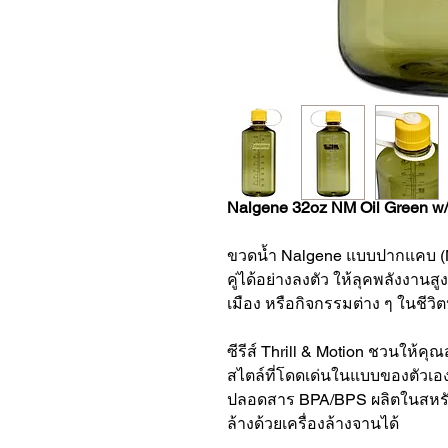
Nalgene 32oz NM Oil Green w/
ขวดน้ำ Nalgene แบบปากแคบ (N
คู่ได้อย่างลงตัว ให้ลุคพลังงานส
เมือง หรือกิจกรรมต่าง ๆ ในชีวิ
ซีรีส์ Thrill & Motion ชวนให้ค
สไตล์ที่โดดเด่นในแบบของตัวเอง
ปลอดสาร BPA/BPS ผลิตในสหรัฐ
ล้างด้วยเครื่องล้างจานได้