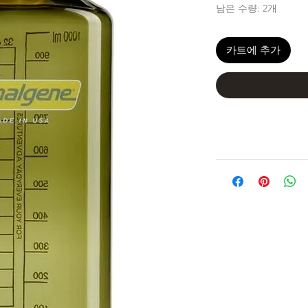
남은 수량: 2개
카트에 추가