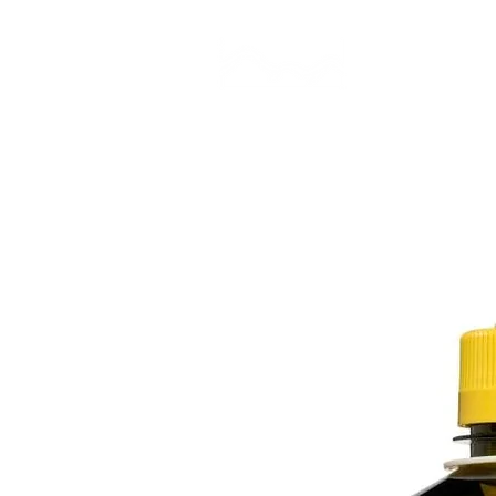
CAMP STUDIO
BR